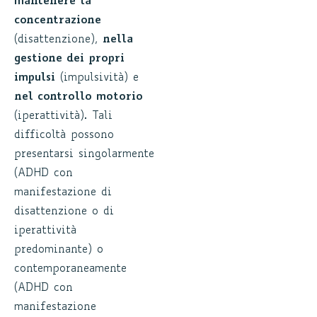
mantenere la
concentrazione
(disattenzione),
nella
gestione dei propri
impulsi
(impulsività) e
nel controllo motorio
(iperattività). Tali
difficoltà possono
presentarsi singolarmente
(ADHD con
manifestazione di
disattenzione o di
iperattività
predominante) o
contemporaneamente
(ADHD con
manifestazione