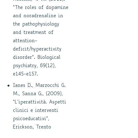
“The roles of dopamine
and noradrenaline in
the pathophysiology
and treatment of
attention-
deficit/hyperactivity
disorder”. Biological
psychiatry, 69(12),
e145-e157.
Ianes D., Marzocchi G.
M., Sanna G., (2009),
“L’iperattività. Aspetti
clinici e interventi
psicoeducativi”,
Erickson, Trento