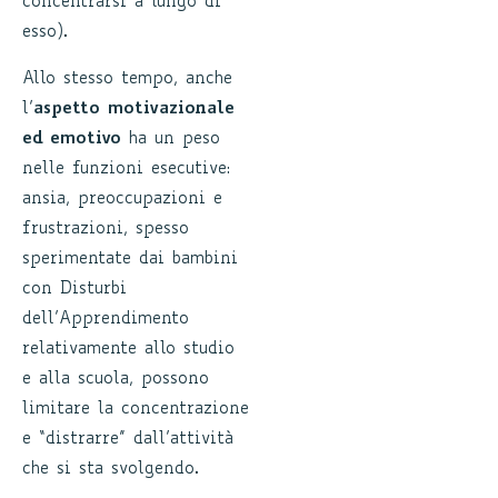
concentrarsi a lungo di
esso).
Allo stesso tempo, anche
l’
aspetto
motivazionale
ed emotivo
ha un peso
nelle funzioni esecutive:
ansia, preoccupazioni e
frustrazioni, spesso
sperimentate dai bambini
con Disturbi
dell’Apprendimento
relativamente allo studio
e alla scuola, possono
limitare la concentrazione
e “distrarre” dall’attività
che si sta svolgendo.