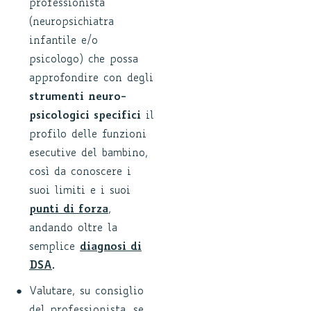
professionista
(neuropsichiatra
infantile e/o
psicologo) che possa
approfondire con degli
strumenti neuro-
psicologici specifici
il
profilo delle funzioni
esecutive del bambino,
così da conoscere i
suoi limiti e i suoi
punti di forza
,
andando oltre la
semplice
diagnosi di
DSA
.
Valutare, su consiglio
del professionista, se