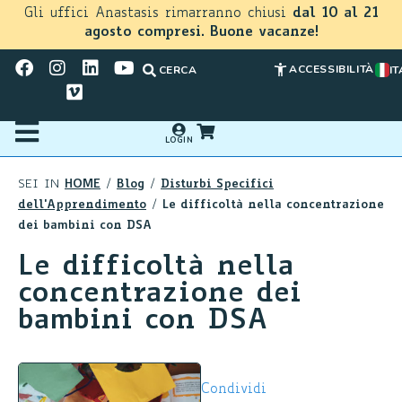
Gli uffici Anastasis rimarranno chiusi
dal 10 al 21
agosto compresi. Buone vacanze!
ACCESSIBILITÀ
CERCA
IT
LOGIN
HOME
Blog
Disturbi Specifici
SEI IN
/
/
dell'Apprendimento
Le difficoltà nella concentrazione
/
dei bambini con DSA
Le difficoltà nella
concentrazione dei
bambini con DSA
Condividi