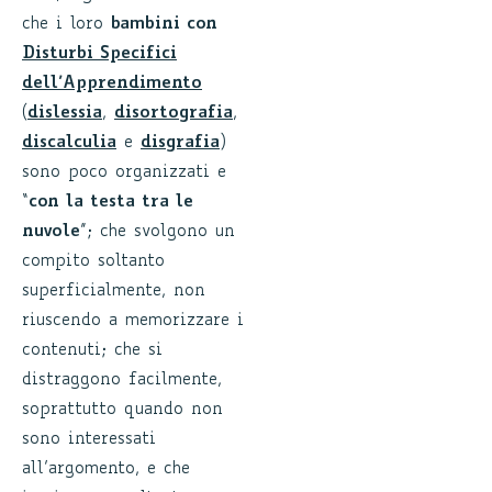
che i loro
bambini con
Disturbi Specifici
dell’Apprendimento
(
dislessia
,
disortografia
,
discalculia
e
disgrafia
)
sono poco organizzati e
“
con la testa tra le
nuvole
”; che svolgono un
compito soltanto
superficialmente, non
riuscendo a memorizzare i
contenuti; che si
distraggono facilmente,
soprattutto quando non
sono interessati
all’argomento, e che