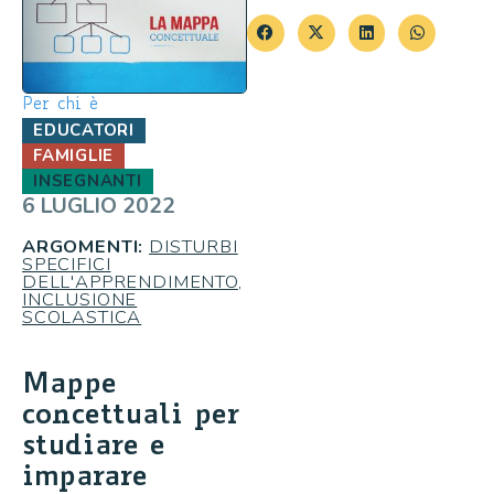
Per chi è
EDUCATORI
FAMIGLIE
INSEGNANTI
6 LUGLIO 2022
ARGOMENTI:
DISTURBI
SPECIFICI
DELL'APPRENDIMENTO
,
INCLUSIONE
SCOLASTICA
Mappe
concettuali per
studiare e
imparare