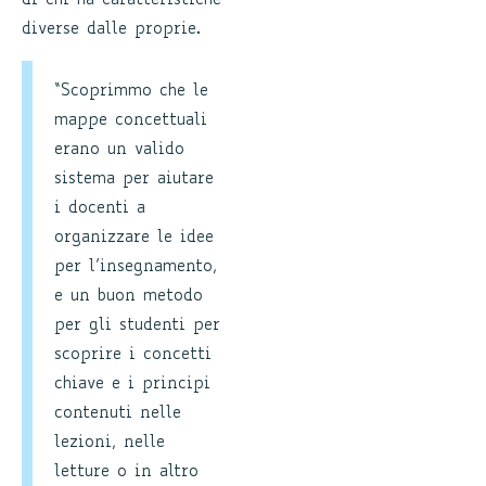
di chi ha caratteristiche
diverse dalle proprie.
“Scoprimmo che le
mappe concettuali
erano un valido
sistema per aiutare
i docenti a
organizzare le idee
per l’insegnamento,
e un buon metodo
per gli studenti per
scoprire i concetti
chiave e i principi
contenuti nelle
lezioni, nelle
letture o in altro