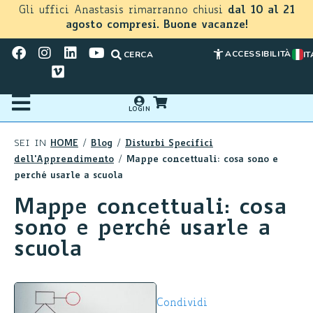
Gli uffici Anastasis rimarranno chiusi
dal 10 al 21
agosto compresi. Buone vacanze!
ACCESSIBILITÀ
CERCA
IT
LOGIN
HOME
Blog
Disturbi Specifici
SEI IN
/
/
dell'Apprendimento
Mappe concettuali: cosa sono e
/
perché usarle a scuola
Mappe concettuali: cosa
sono e perché usarle a
scuola
Condividi