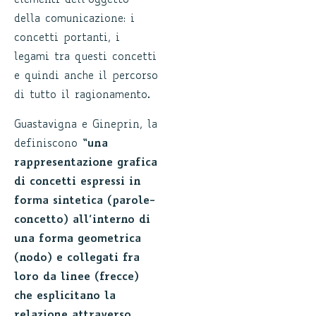
elementi dell’oggetto
della comunicazione: i
concetti portanti, i
legami tra questi concetti
e quindi anche il percorso
di tutto il ragionamento.
Guastavigna e Gineprin, la
definiscono
“una
rappresentazione grafica
di concetti espressi in
forma sintetica (parole-
concetto) all’interno di
una forma geometrica
(nodo) e collegati fra
loro da linee (frecce)
che esplicitano la
relazione attraverso