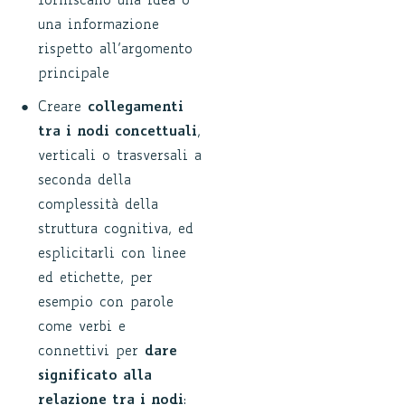
forniscano una idea o
una informazione
rispetto all’argomento
principale
Creare
collegamenti
tra i nodi concettuali
,
verticali o trasversali a
seconda della
complessità della
struttura cognitiva, ed
esplicitarli con linee
ed etichette, per
esempio con parole
come verbi e
connettivi per
dare
significato alla
relazione tra i nodi
: