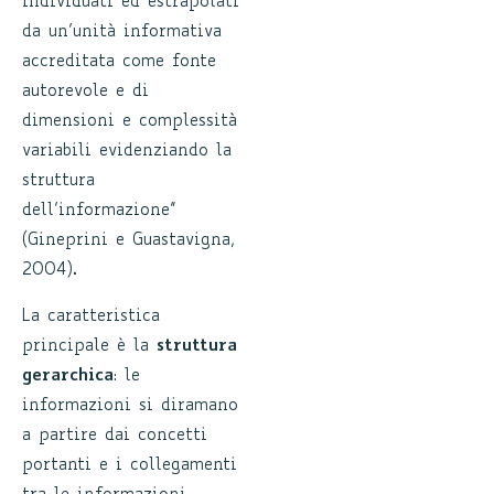
individuati ed estrapolati
da un’unità informativa
accreditata come fonte
autorevole e di
dimensioni e complessità
variabili evidenziando la
struttura
dell’informazione”
(Gineprini e Guastavigna,
2004).
La caratteristica
principale è la
struttura
gerarchica
: le
informazioni si diramano
a partire dai concetti
portanti e i collegamenti