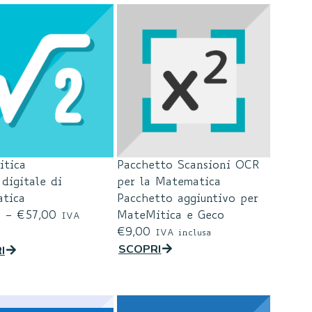
tica
Pacchetto Scansioni OCR
digitale di
per la Matematica
tica
Pacchetto aggiuntivo per
0
–
€
57,00
MateMitica e Geco
IVA
€
9,00
IVA inclusa
SCOPRI
I