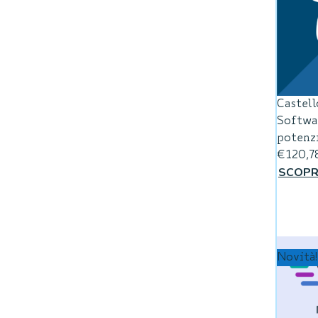
Castel
Softwa
potenz
€
120,7
SCOPR
Novità!