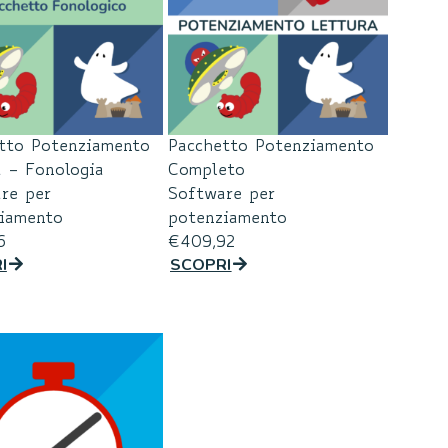
tto Potenziamento
Pacchetto Potenziamento
a – Fonologia
Completo
re per
Software per
iamento
potenziamento
6
€
409,92
I
SCOPRI