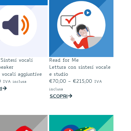
!
Sintesi vocali
Read for Me
eaker
Lettura con sintesi vocale
 vocali aggiuntive
e studio
0
€
70,00
–
€
215,00
IVA inclusa
IVA
I
inclusa
SCOPRI