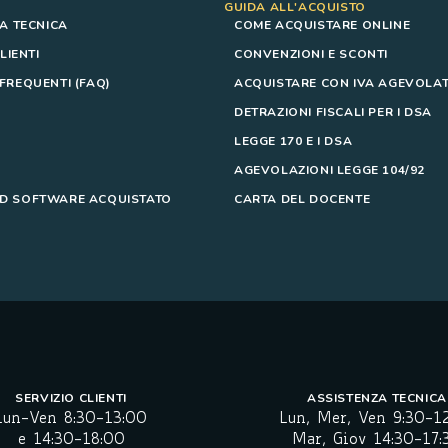
GUIDA ALL'ACQUISTO
A TECNICA
COME ACQUISTARE ONLINE
LIENTI
CONVENZIONI E SCONTI
REQUENTI (FAQ)
ACQUISTARE CON IVA AGEVOLAT
DETRAZIONI FISCALI PER I DSA
LEGGE 170 E I DSA
AGEVOLAZIONI LEGGE 104/92
 SOFTWARE ACQUISTATO
CARTA DEL DOCENTE
SERVIZIO CLIENTI
ASSISTENZA TECNICA
Lun-Ven 8:30-13:00
Lun, Mer, Ven 9:30-1
e 14:30-18:00
Mar, Giov 14:30-17: