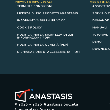
PRIVACY E INFO LEGALI
ASSISTENZA
TERMINI E CONDIZIONI
ASSISTENZ
LICENZA D’USO PRODOTTI ANASTASIS
SERVIZIO C
INFORMATIVA SULLA PRIVACY
DOMANDE F
COOKIE POLICY
MANUALI
POLITICA PER LA SICUREZZA DELLE
TUTORIAL
INFORMAZIONI (PDF)
DEMO
POLITICA PER LA QUALITÀ (PDF)
DOWNLOAD
DICHIARAZIONE DI ACCESSIBILITÀ (PDF)
© 2025 –
2026
Anastasis Società
Cooperativa Sociale