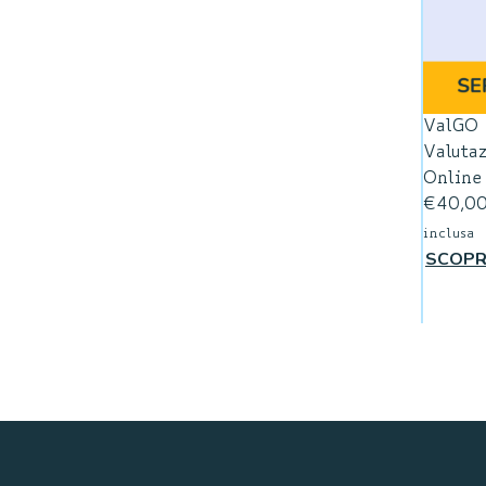
ValGO
Valuta
Online
€
40,0
inclusa
SCOPR