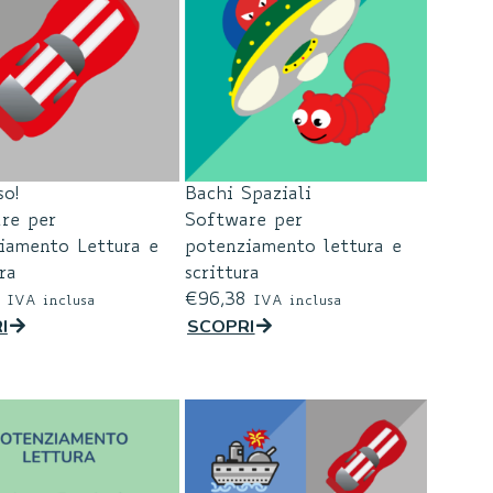
so!
Bachi Spaziali
re per
Software per
iamento Lettura e
potenziamento lettura e
ra
scrittura
€
96,38
IVA inclusa
IVA inclusa
I
SCOPRI