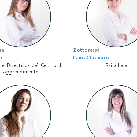
sa
Dottoressa
li
Laura
Chiavaro
 e Direttrice del Centro di
Psicologa
Apprendimento