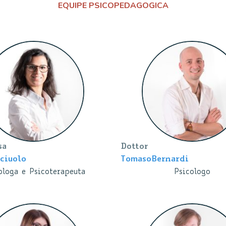
EQUIPE PSICOPEDAGOGICA
sa
Dottor
ciuolo
Tomaso
Bernardi
ologa e Psicoterapeuta
Psicologo