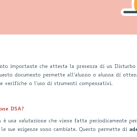
nto importante che attesta la presenza di un Disturbo
uesto documento permette all’alunno o alunna di otte
e verifiche o l’uso di strumenti compensativi.
ione DSA?
SA è una valutazione che viene fatta periodicamente pe
 le sue esigenze sono cambiate. Questo permette di
ad