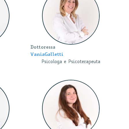
Dottoressa
Vania
Galletti
Psicologa e Psicoterapeuta