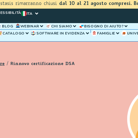
astasis rimarranno chiusi
dal 10 al 21 agosto compresi. B
ESSIBILITÀ
ITA
BLOG
WEBINAR
CHI SIAMO
BISOGNO DI AIUTO?
CATALOGO
SOFTWARE IN EVIDENZA
FAMIGLIE
UNIV
re
/
Rinnovo certificazione DSA