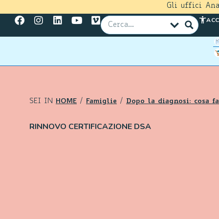
Gli uffici An
ACC
SEI IN
HOME
/
Famiglie
/
Dopo la diagnosi: cosa fa
RINNOVO CERTIFICAZIONE DSA