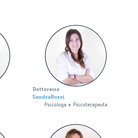
Dottoressa
Sandra
Bozzi
Psicologa e Psicoterapeuta