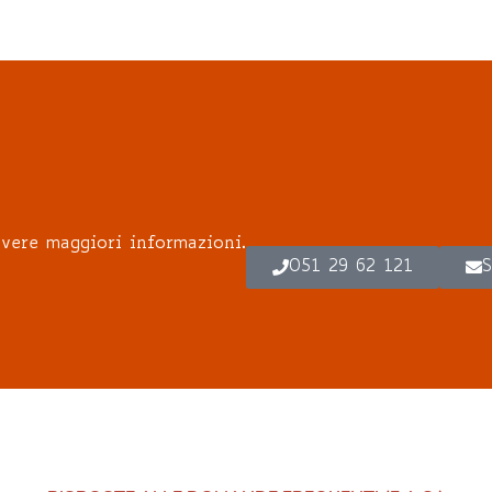
vere maggiori informazioni.
051 29 62 121
S