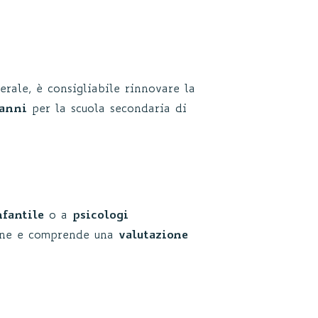
rale, è consigliabile rinnovare la
 anni
per la scuola secondaria di
nfantile
o a
psicologi
zione e comprende una
valutazione