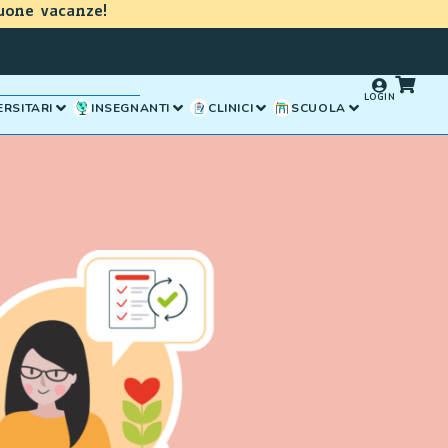
uone vacanze!
LOGIN
ERSITARI
INSEGNANTI
CLINICI
SCUOLA