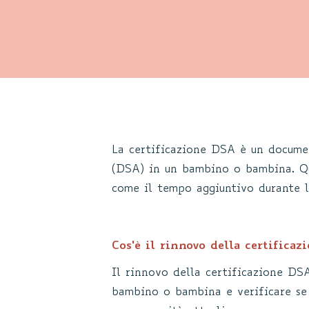
La certificazione DSA è un docume
(DSA) in un bambino o bambina. Q
come il tempo aggiuntivo durante l
Cos'è il rinnovo della certificaz
Il rinnovo della certificazione D
bambino o bambina e verificare se