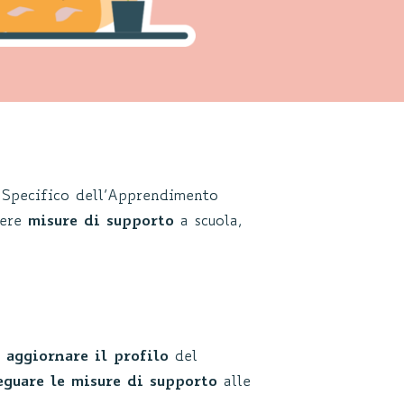
 Specifico dell’Apprendimento
nere
misure di supporto
a scuola,
r
aggiornare il profilo
del
eguare le misure di supporto
alle