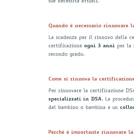
sue necessità attuali.
Quando è necessario rinnovare l
La scadenza per il rinnovo della ce
certificazione
ogni 3 anni
per la 
secondo grado.
Come si rinnova la certificazio
Per rinnovare la certificazione DS
specializzati in DSA
. La procedu
del bambino o bambina e un
collo
Perché è importante rinnovare la