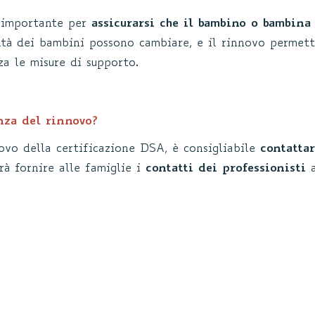
 importante per
assicurarsi che il bambino o bambina
oltà dei bambini possono cambiare, e il rinnovo permett
za le misure di supporto.
enza del rinnovo?
novo della certificazione DSA, è consigliabile
contattar
rà fornire alle famiglie i
contatti dei professionisti
a