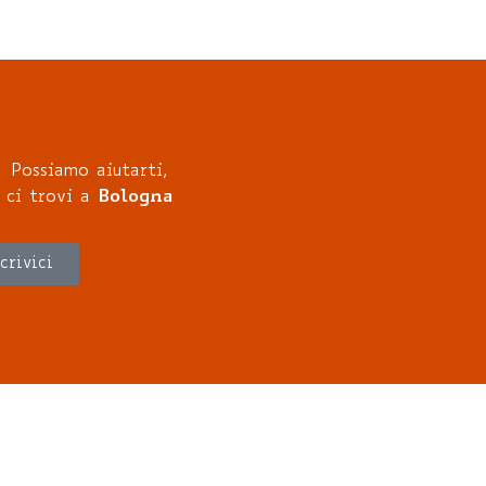
Possiamo aiutarti,
ci trovi a
Bologna
crivici