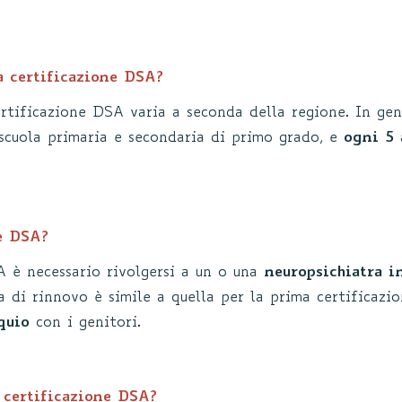
a certificazione DSA?
rtificazione DSA varia a seconda della regione. In gene
scuola primaria e secondaria di primo grado, e
ogni 5
ne DSA?
A è necessario rivolgersi a un o una
neuropsichiatra i
ra di rinnovo è simile a quella per la prima certifica
quio
con i genitori.
 certificazione DSA?