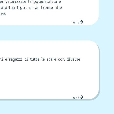
er valorizzare le potenzialità e
io o tua figlia e far fronte alle
ve.
Vai
 e ragazzi di tutte le età e con diverse
Vai