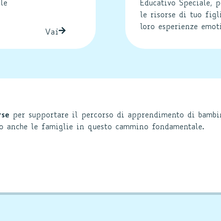
le
Educativo Speciale, p
le risorse di tuo figl
loro esperienze emoti
Vai
rse
per supportare il percorso di apprendimento di bambini
o anche le famiglie in questo cammino fondamentale.