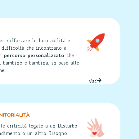
r rafforzare le loro abilità e
e difficoltà che incontrano a
n
percorso personalizzato
che
i bambino e bambina, in base alle
he.
Vai
ITORIALITÀ
e criticità legate a un Disturbo
ndimento o un altro Bisogno