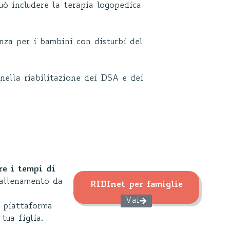
uò includere la terapia logopedica
za per i bambini con disturbi del
 nella riabilitazione dei DSA e dei
re i tempi di
'allenamento da
RIDInet per famiglie
Vai
a piattaforma
tua figlia.