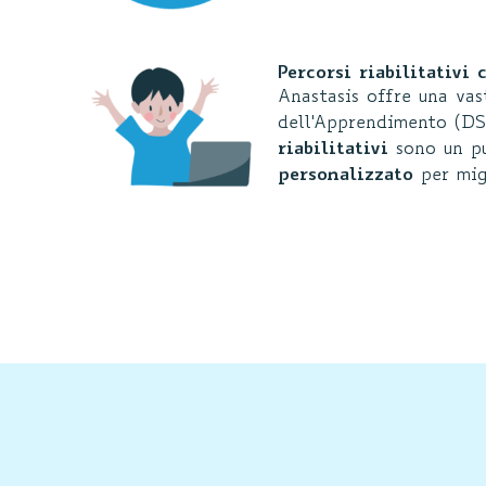
Percorsi riabilitativi
Anastasis offre una vas
dell'Apprendimento (DSA
riabilitativi
sono un pu
personalizzato
per migl