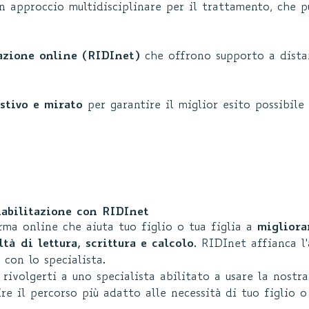
n approccio multidisciplinare per il trattamento, che p
tazione online (RIDInet)
che offrono supporto a distan
stivo e mirato
per garantire il miglior esito possibile
iabilitazione con RIDInet
ma online che aiuta tuo figlio o tua figlia a
migliora
tà di lettura, scrittura e calcolo
. RIDInet affianca l
 con lo specialista.
 rivolgerti a uno specialista abilitato a usare la nostr
ire il percorso più adatto alle necessità di tuo figlio o 