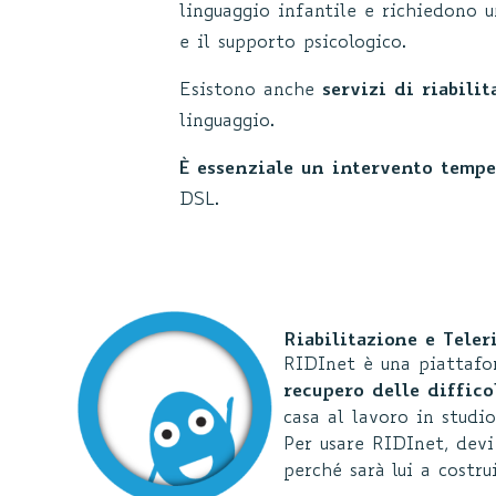
linguaggio infantile e richiedono u
e il supporto psicologico.
Esistono anche
servizi di riabili
linguaggio.
È essenziale un intervento tempe
DSL.
Riabilitazione e Teler
RIDInet è una piattafor
recupero delle difficol
casa al lavoro in studio
Per usare RIDInet, devi
perché sarà lui a costru