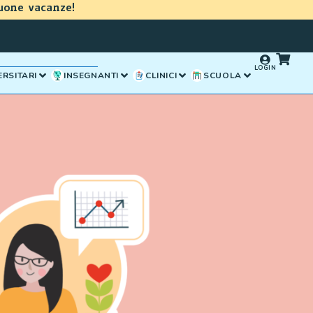
uone vacanze!
LOGIN
ERSITARI
INSEGNANTI
CLINICI
SCUOLA