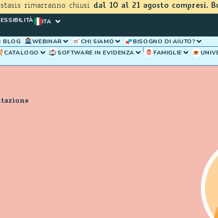
astasis rimarranno chiusi
dal 10 al 21 agosto compresi. B
ESSIBILITÀ
ITA
BLOG
WEBINAR
CHI SIAMO
BISOGNO DI AIUTO?
CATALOGO
SOFTWARE IN EVIDENZA
FAMIGLIE
UNIV
itazione