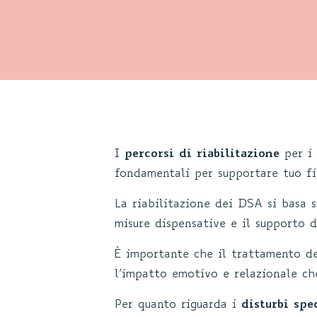
I
percorsi di riabilitazione
per i
fondamentali per supportare tuo fig
La riabilitazione dei DSA si basa 
misure dispensative e il supporto d
È importante che il trattamento de
l’impatto emotivo e relazionale ch
Per quanto riguarda i
disturbi spe