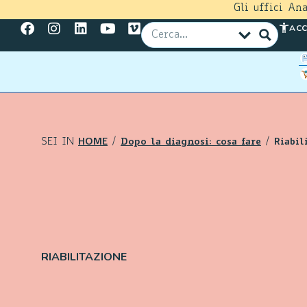
Gli uffici An
ACC
SEI IN
HOME
/
Dopo la diagnosi: cosa fare
/
Riabil
RIABILITAZIONE