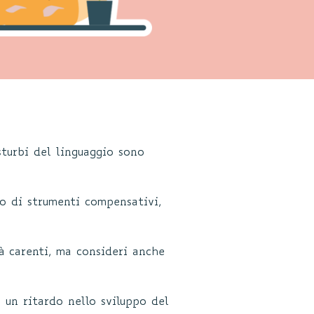
sturbi del linguaggio sono
o di strumenti compensativi,
à carenti, ma consideri anche
 un ritardo nello sviluppo del