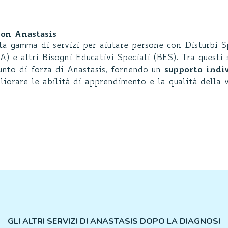
 con Anastasis
ta gamma di servizi per aiutare persone con Disturbi S
) e altri Bisogni Educativi Speciali (BES). Tra questi s
nto di forza di Anastasis, fornendo un
supporto indiv
iorare le abilità di apprendimento e la qualità della v
GLI ALTRI SERVIZI DI ANASTASIS DOPO LA DIAGNOSI