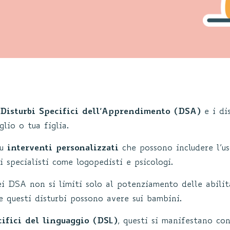
Disturbi Specifici dell’Apprendimento (DSA)
e i di
lio o tua figlia.
su
interventi personalizzati
che possono includere l’us
i specialisti come logopedisti e psicologi.
i DSA non si limiti solo al potenziamento delle abilit
e questi disturbi possono avere sui bambini.
cifici del linguaggio (DSL)
, questi si manifestano con