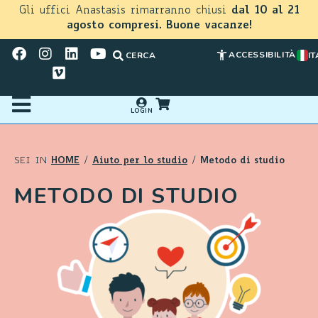
Gli uffici Anastasis rimarranno chiusi
dal 10 al 21
agosto compresi. Buone vacanze!
ACCESSIBILITÀ
CERCA
IT
LOGIN
HOME
Aiuto per lo studio
Metodo di studio
SEI IN
/
/
METODO DI STUDIO