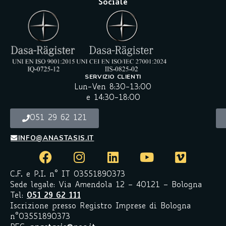
Sociale
SERVIZIO CLIENTI
Lun-Ven 8:30-13:00
e 14:30-18:00
051 29 62 121
INFO@ANASTASIS.IT
C.F. e P.I. n° IT 03551890373
Sede legale: Via Amendola 12 – 40121 – Bologna
Tel:
051 29 62 111
Iscrizione presso Registro Imprese di Bologna
n°03551890373