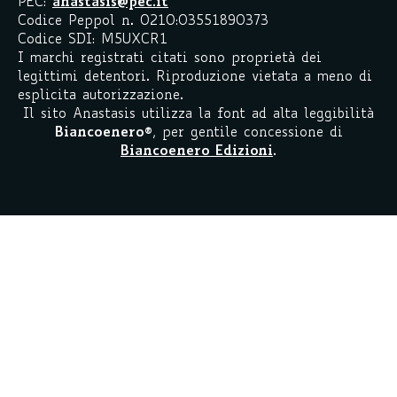
PEC:
anastasis@pec.it
Codice Peppol n. 0210:03551890373
Codice SDI: M5UXCR1
I marchi registrati citati sono proprietà dei
legittimi detentori. Riproduzione vietata a meno di
esplicita autorizzazione.
Il sito Anastasis utilizza la font ad alta leggibilità
Biancoenero
®
, per gentile concessione di
Biancoenero Edizioni
.