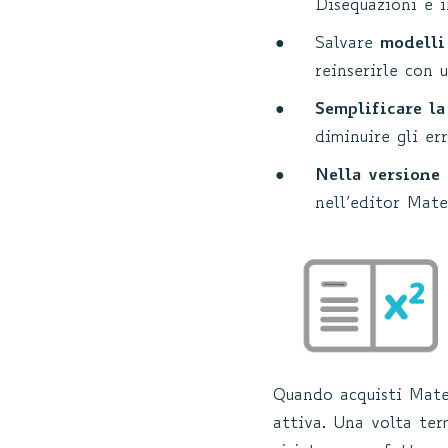
Disequazioni e i
Salvare
modelli
reinserirle con u
Semplificare la
diminuire gli err
Nella versione
nell’editor Mate
Quando acquisti Mat
attiva. Una volta te