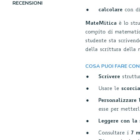
RECENSIONI
calcolare
con di
MateMitica
è lo stru
compito di matematica
studente sta scriven
della scrittura della
COSA PUOI FARE CON
Scrivere
struttu
Usare le
scorcia
Personalizzare 
esse per metterl
Leggere con la 
Consultare i
7 m