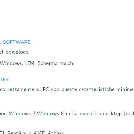
EL SOFTWARE
 il download
 Windows, LIM, Schermo touch
UTER
correttamente su PC con queste caratteristiche minime
vo:
Windows 7,Windows 8 nella modalità desktop (escl
L Pentium o AMD Athlon