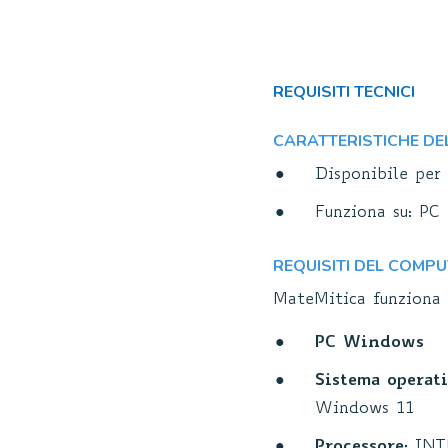
REQUISITI TECNICI
CARATTERISTICHE D
Disponibile per
Funziona su: PC
REQUISITI DEL COMP
MateMitica funziona 
PC Windows
Sistema operati
Windows 11
Processore:
INTE