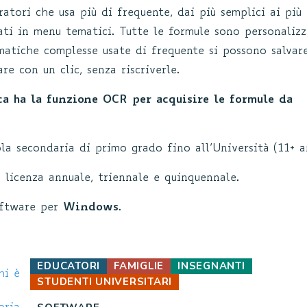
ratori che usa più di frequente, dai più semplici ai più
ati in menu tematici. Tutte le formule sono personalizz
matiche complesse usate di frequente si possono salvar
are con un clic, senza riscriverle.
a ha la funzione OCR per acquisire le formule da
ola secondaria di primo grado fino all’Università (11+ a
 licenza annuale, triennale e quinquennale.
oftware per
Windows
.
EDUCATORI
FAMIGLIE
INSEGNANTI
hi è
STUDENTI UNIVERSITARI