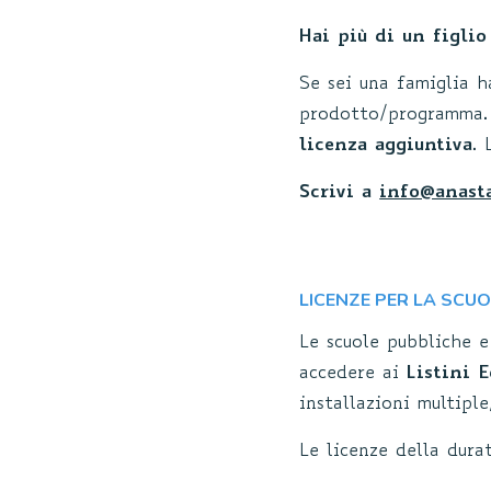
Hai più di un figlio
Se sei una famiglia h
prodotto/programma.
licenza aggiuntiva
. 
Scrivi a
info@anasta
LICENZE PER LA SCU
Le scuole pubbliche e
accedere ai
Listini 
installazioni multipl
Le licenze della dura