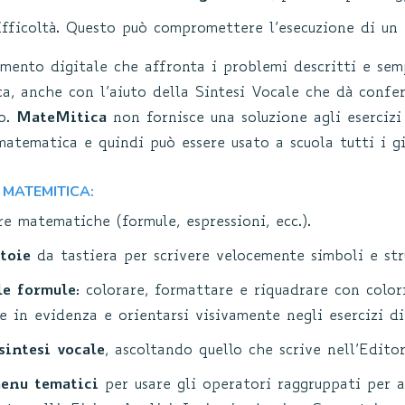
fficoltà. Questo può compromettere l’esecuzione di un e
mento digitale che affronta i problemi descritti e semp
, anche con l’aiuto della Sintesi Vocale che dà confer
do.
MateMitica
non fornisce una soluzione agli esercizi
 matematica e quindi può essere usato a scuola tutti i gi
 MATEMITICA:
re matematiche (formule, espressioni, ecc.).
toie
da tastiera per scrivere velocemente simboli e str
le formule
: colorare, formattare e riquadrare con color
e in evidenza e orientarsi visivamente negli esercizi di
sintesi vocale
, ascoltando quello che scrive nell’Edito
enu tematici
per usare gli operatori raggruppati per 