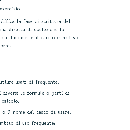
sercizio.
lifica la fase di scrittura del
ma diretta di quello che lo
 ma diminuisce il carico esecutivo
orni.
utture usati di frequente.
i diversi le formule o parti di
 calcolo.
r o il nome del tasto da usare.
ambito di uso frequente: