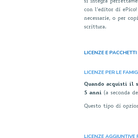
si integra perfettam
con l’editor di ePic
necessarie, o per cop
scrittura.
LICENZE E PACCHETTI
LICENZE PER LE FAMIG
Quando acquisti il s
5 anni
(a seconda del
Questo tipo di opzione
LICENZE AGGIUNTIVE P