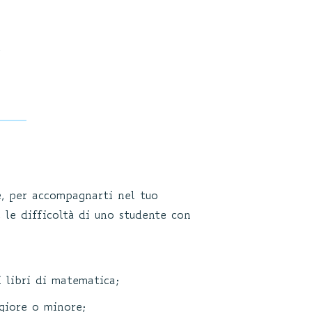
,
e, per accompagnarti nel tuo
 le difficoltà di uno studente con
i libri di matematica;
giore o minore;