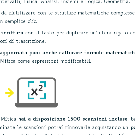
ntervalli, Fisica, Analisi, Insiemi e Logica, Geometria.
da riutilizzare con le strutture matematiche complesse 
n semplice clic.
 scrittura
con il tasto per duplicare un’intera riga o c
ori di trascrizione.
 aggiornata puoi anche catturare formule matematic
Mitica come espressioni modificabili.
eMitica
hai a disposizione 1500 scansioni incluse
: b
rminate le scansioni potrai rinnovarle acquistando un
p