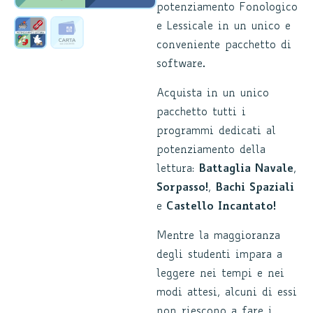
potenziamento Fonologico
e Lessicale in un unico e
conveniente pacchetto di
software.
Acquista in un unico
pacchetto tutti i
programmi dedicati al
potenziamento della
lettura:
Battaglia Navale
,
Sorpasso!
,
Bachi Spaziali
e
Castello Incantato!
Mentre la maggioranza
degli studenti impara a
leggere nei tempi e nei
modi attesi, alcuni di essi
non riescono a fare i