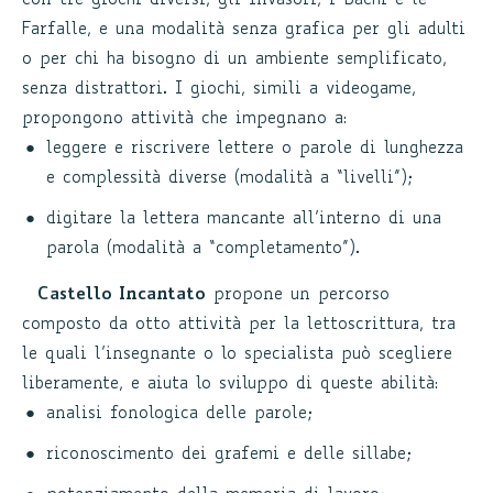
con tre giochi diversi, gli Invasori, i Bachi e le
Farfalle, e una modalità senza grafica per gli adulti
o per chi ha bisogno di un ambiente semplificato,
senza distrattori. I giochi, simili a videogame,
propongono attività che impegnano a:
leggere e riscrivere lettere o parole di lunghezza
e complessità diverse (modalità a “livelli”);
digitare la lettera mancante all’interno di una
parola (modalità a “completamento”).
Castello Incantato
propone un percorso
composto da otto attività per la lettoscrittura, tra
le quali l’insegnante o lo specialista può scegliere
liberamente, e aiuta lo sviluppo di queste abilità:
analisi fonologica delle parole;
riconoscimento dei grafemi e delle sillabe;