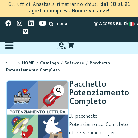
Gli uffici Anastasis rimarranno chiusi
dal 10 al 21
agosto compresi. Buone vacanze!
ACCESSIBILITÀ
CERCA
IT
LOGIN
HOME
Catalogo
Software
Pacchetto
SEI IN
/
/
/
Potenziamento Completo
Pacchetto
Potenziamento
Completo
Il pacchetto
Potenziamento Completo
offre strumenti per il