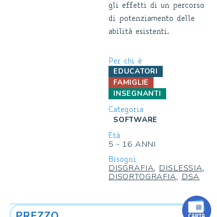
gli effetti di un percorso
di potenziamento delle
abilità esistenti.
Per chi è
EDUCATORI
FAMIGLIE
INSEGNANTI
Categoria
SOFTWARE
Età
5 - 16 ANNI
Bisogni
DISGRAFIA
DISLESSIA
,
,
DISORTOGRAFIA
DSA
,
PREZZO