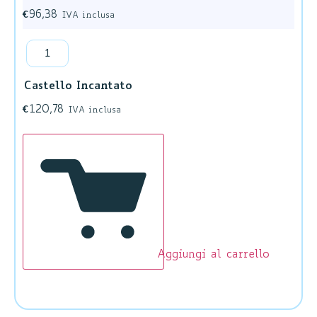
€
96,38
IVA inclusa
Castello Incantato
€
120,78
IVA inclusa
Aggiungi al carrello