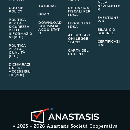
ALLA
TUTORIAL
NEWSLETTE
COOKIE
DETRAZIONI
R
POLICY
FISCALI PER
DEMO
I DSA
EVENTI&NE
POLITICA
WS
DOWNLOAD
PER LA
LEGGE 170 E
SOFTWARE
SICUREZZA
I DSA
ACQUISTAT
BILANCIO
DELLE
O
SOCIALE
INFORMAZIO
AGEVOLAZI
NI (PDF)
ONI LEGGE
CERTIFICAZI
104/92
ONI
POLITICA
PER LA
CARTA DEL
QUALITÀ
DOCENTE
(PDF)
DICHIARAZI
ONE DI
ACCESSIBILI
TÀ (PDF)
© 2025 –
2026
Anastasis Società Cooperativa