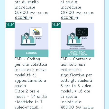
ore di studio
di studio
individuale
individuale
€
69,00
€
89,00
IVA inclusa
IVA inclusa
SCOPRI
SCOPRI
MIM
MIM
FAD – Coding:
FAD – Contare e
per una didattica
non solo: una
inclusiva e nuove
matematica
modalità di
significativa per
apprendimento a
tutti gli studenti
scuola
5 ore in 5 video-
Oltre 2 ore e
moduli + 16 ore
mezza – 14 unità
di studio
didattiche in 7
individuale
video-moduli +
€
89,00
IVA inclusa