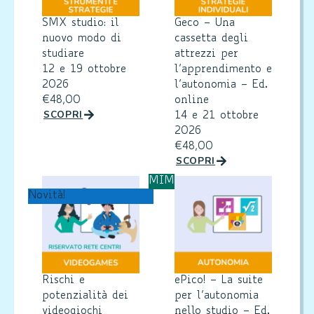
SMX studio: il
Geco – Una
nuovo modo di
cassetta degli
studiare
attrezzi per
12 e 19 ottobre
l’apprendimento e
2026
l’autonomia – Ed.
€
48,00
online
SCOPRI
14 e 21 ottobre
2026
€
48,00
SCOPRI
MIM
Novità!
Rischi e
ePico! – La suite
potenzialità dei
per l’autonomia
videogiochi
nello studio – Ed.