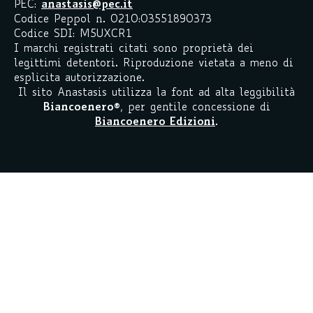
PEC:
anastasis@pec.it
Codice Peppol n. 0210:03551890373
Codice SDI: M5UXCR1
I marchi registrati citati sono proprietà dei
legittimi detentori. Riproduzione vietata a meno di
esplicita autorizzazione.
Il sito Anastasis utilizza la font ad alta leggibilità
Biancoenero
®
, per gentile concessione di
Biancoenero Edizioni
.