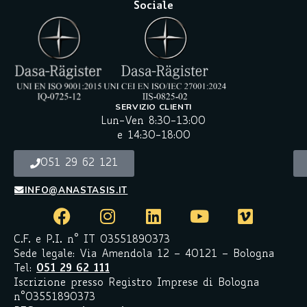
Sociale
SERVIZIO CLIENTI
Lun-Ven 8:30-13:00
e 14:30-18:00
051 29 62 121
INFO@ANASTASIS.IT
C.F. e P.I. n° IT 03551890373
Sede legale: Via Amendola 12 – 40121 – Bologna
Tel:
051 29 62 111
Iscrizione presso Registro Imprese di Bologna
n°03551890373