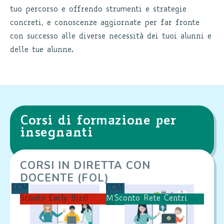
tuo percorso e offrendo strumenti e strategie
concreti, e conoscenze aggiornate per far fronte
con successo alle diverse necessità dei tuoi alunni e
delle tue alunne.
Corsi di formazione per
insegnanti
CORSI IN DIRETTA CON
DOCENTE (FOL)
ECM
ECM
Sconto Early Bird!
Sconto Rete Centri
MIM