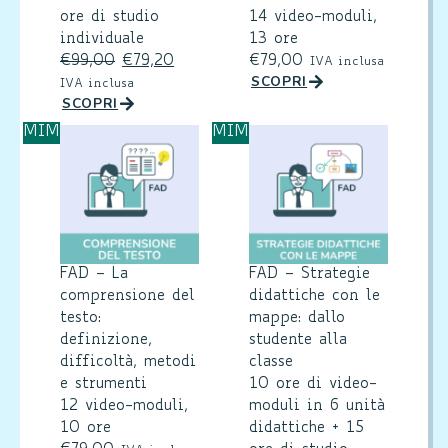
ore di studio
14 video-moduli,
individuale
13 ore
€
99,00
€
79,20
€
79,00
IVA inclusa
SCOPRI
IVA inclusa
SCOPRI
MIM
MIM
FAD – La
FAD – Strategie
comprensione del
didattiche con le
testo:
mappe: dallo
definizione,
studente alla
difficoltà, metodi
classe
e strumenti
10 ore di video-
12 video-moduli,
moduli in 6 unità
10 ore
didattiche + 15