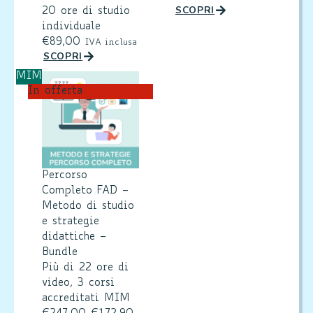
SCOPRI
20 ore di studio
individuale
€
89,00
IVA inclusa
SCOPRI
MIM
In offerta
Percorso
Completo FAD –
Metodo di studio
e strategie
didattiche –
Bundle
Più di 22 ore di
video, 3 corsi
accreditati MIM