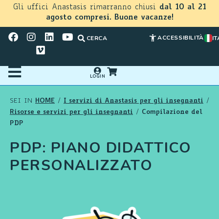
Gli uffici Anastasis rimarranno chiusi
dal 10 al 21
agosto compresi. Buone vacanze!
ACCESSIBILITÀ
CERCA
IT
LOGIN
HOME
I servizi di Anastasis per gli insegnanti
SEI IN
/
/
Risorse e servizi per gli insegnanti
Compilazione del
/
PDP
PDP: PIANO DIDATTICO
PERSONALIZZATO