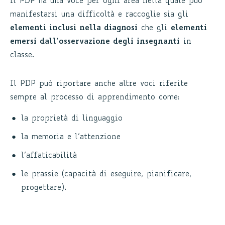
il PDP ha una voce per ogni area nella quale può
manifestarsi una difficoltà e raccoglie sia gli
elementi inclusi nella diagnosi
che gli
elementi
emersi dall’osservazione degli insegnanti
in
classe.
Il PDP può riportare anche altre voci riferite
sempre al processo di apprendimento come:
la proprietà di linguaggio
la memoria e l’attenzione
l’affaticabilità
le prassie (capacità di eseguire, pianificare,
progettare).