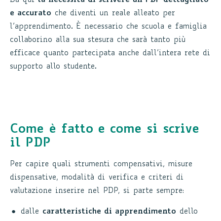
Da qui
la necessità di scrivere un PDP dettagliato
e accurato
che diventi un reale alleato per
l’apprendimento. È necessario che scuola e famiglia
collaborino alla sua stesura che sarà tanto più
efficace quanto partecipata anche dall’intera rete di
supporto allo studente.
Come è fatto e come si scrive
il PDP
Per capire quali strumenti compensativi, misure
dispensative, modalità di verifica e criteri di
valutazione inserire nel PDP, si parte sempre:
dalle
caratteristiche di apprendimento
dello