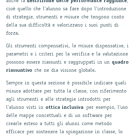
anche la
descrizione delle performance raggiunte
,
cioè quello che l’alunno sa fare dopo l’introduzione
di strategie, strumenti e misure che tengono conto
della sua difficoltà e valorizzano i suoi punti di
forza.
Gli strumenti compensativi, le misure dispensative, i
parametri e i criteri per la verifica e la valutazione
possono essere riassunti e raggruppati in un
quadro
riassuntivo
che ne dia visione globale.
Sempre in questa sezione è possibile indicare quali
misura adottare per tutta la classe, con riferimento
agli strumenti e alle strategie introdotti per
l’alunno visti in
ottica inclusiva
: per esempio, l’uso
delle mappe concettuali e di un software per
crearle esteso a tutti gli alunni come metodo
efficace per sostenere la spiegazione in classe, lo