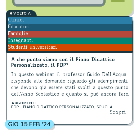
RIVOLTO A
Clinici
Educatori
Famiglie
Insegnanti
Studenti universitari
A che punto siamo con il Piano Didattico
Personalizzato, il PDP?
In questo webinar il professor Guido Dell'Acqua
risponde alle domande riguardo gli adempimenti
che devono già essere stati svolti a questo punto
dell'Anno Scolastico e quanto si può ancora fare.
ARGOMENTI:
PDP - PIANO DIDATTICO PERSONALIZZATO
,
SCUOLA
Scopri
GIO 15 FEB '24