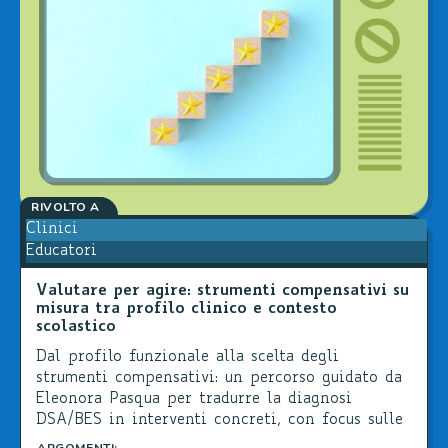
RIVOLTO A
Clinici
Educatori
Valutare per agire: strumenti compensativi su
misura tra profilo clinico e contesto
scolastico
Dal profilo funzionale alla scelta degli
strumenti compensativi: un percorso guidato da
Eleonora Pasqua per tradurre la diagnosi
DSA/BES in interventi concreti, con focus sulle
risorse digitali in contesto scolastico.
ARGOMENTI: