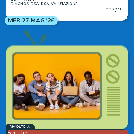
DIAGNOSI DSA
,
DSA
,
VALUTAZIONE
Scopri
MER 27 MAG '26
RIVOLTO A
Famiglie