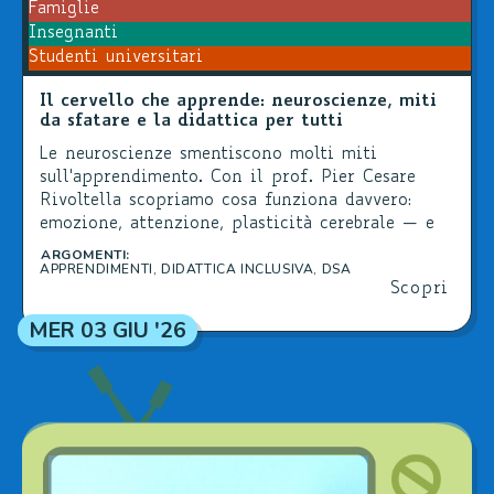
Famiglie
Insegnanti
Studenti universitari
Il cervello che apprende: neuroscienze, miti
da sfatare e la didattica per tutti
Le neuroscienze smentiscono molti miti
sull'apprendimento. Con il prof. Pier Cesare
Rivoltella scopriamo cosa funziona davvero:
emozione, attenzione, plasticità cerebrale — e
cosa cambia in classe per tutti, DSA compresi.
ARGOMENTI:
APPRENDIMENTI
,
DIDATTICA INCLUSIVA
,
DSA
Scopri
MER 03 GIU '26