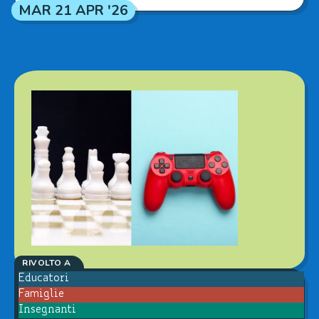
MAR 21 APR '26
RIVOLTO A
Educatori
Famiglie
Insegnanti