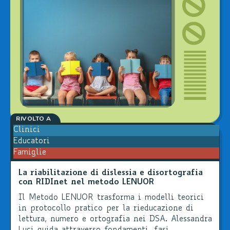
RIVOLTO A
Clinici
Educatori
Famiglie
La riabilitazione di dislessia e disortografia
con RIDInet nel metodo LENUOR
Il Metodo LENUOR trasforma i modelli teorici
in protocollo pratico per la rieducazione di
lettura, numero e ortografia nei DSA. Alessandra