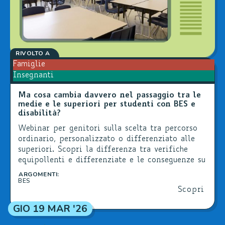
RIVOLTO A
Famiglie
Insegnanti
Ma cosa cambia davvero nel passaggio tra le
medie e le superiori per studenti con BES e
disabilità?
Webinar per genitori sulla scelta tra percorso
ordinario, personalizzato o differenziato alle
superiori. Scopri la differenza tra verifiche
equipollenti e differenziate e le conseguenze su
diploma o attestato di credito.
ARGOMENTI:
BES
Scopri
GIO 19 MAR '26