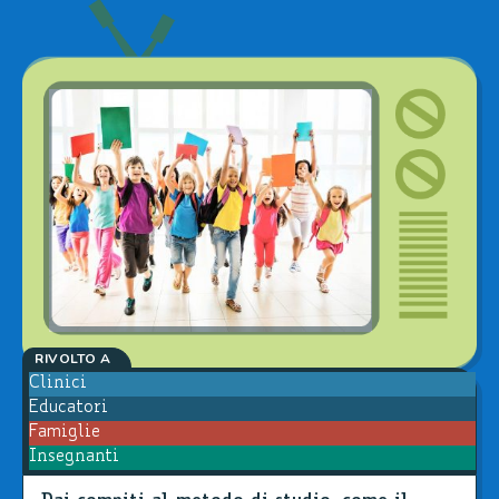
RIVOLTO A
Clinici
Educatori
Famiglie
Insegnanti