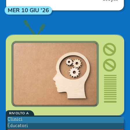
MER 10 GIU '26
RIVOLTO A
Clinici
Educatori