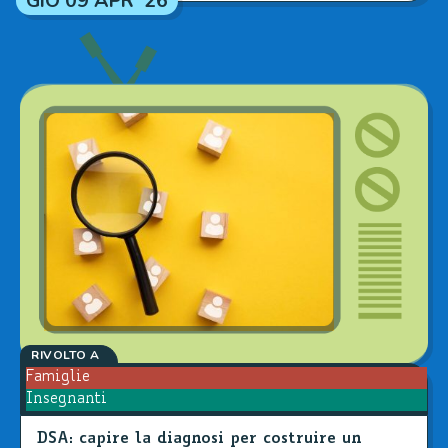
GIO 09 APR '26
RIVOLTO A
Famiglie
Insegnanti
DSA: capire la diagnosi per costruire un