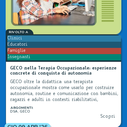
RIVOLTO A
Clinici
Educatori
Famiglie
Insegnanti
GECO nella Terapia Occupazionale: esperienze
concrete di conquista di autonomia
GECO oltre la didattica: una terapista
occupazionale mostra come usarlo per costruire
autonomia, routine e comunicazione con bambini,
ragazzi e adulti in contesti riabilitativi,
scolastici e domiciliari.
ARGOMENTI:
DSA
,
GECO
Scopri