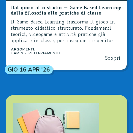
Dal gioco allo studio — Game Based Learning:
dalla filosofia alle pratiche di classe
Il Game Based Learning trasforma il gioco in
strumento didattico strutturato. Fondamenti
teorici, videogame e attività pratiche già
applicate in classe, per insegnanti e genitori
che vogliono innovare l'apprendimento.
ARGOMENTI:
GAMING
,
POTENZIAMENTO
Scopri
GIO 16 APR '26