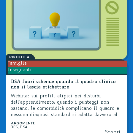
RIVOLTO A
Famiglie
Insegnanti
DSA fuori schema: quando il quadro clinico
non si lascia etichettare
Webinar sui profili atipici nei disturbi
dell'apprendimento: quando i punteggi non
bastano, le comorbidità complicano il quadro e
nessuna diagnosi standard si adatta davvero al
bambino che hai davanti.
ARGOMENTI:
BES
,
DSA
Scopri