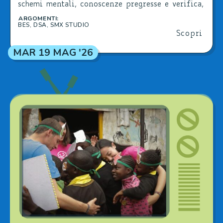
schemi mentali, conoscenze pregresse e verifica,
nel rispetto della privacy.
ARGOMENTI:
BES
,
DSA
,
SMX STUDIO
Scopri
MAR 19 MAG '26