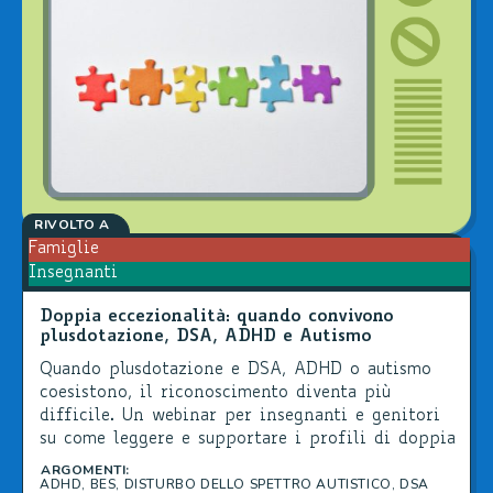
RIVOLTO A
Famiglie
Insegnanti
Doppia eccezionalità: quando convivono
plusdotazione, DSA, ADHD e Autismo
Quando plusdotazione e DSA, ADHD o autismo
coesistono, il riconoscimento diventa più
difficile. Un webinar per insegnanti e genitori
su come leggere e supportare i profili di doppia
eccezionalità.
ARGOMENTI:
ADHD
,
BES
,
DISTURBO DELLO SPETTRO AUTISTICO
,
DSA