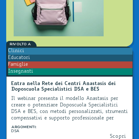
RIVOLTO A
Clinici
Educatori
Famiglie
Insegnanti
Entra nella Rete dei Centri Anastasis dei
Doposcuola Specialistici DSA e BES
Il webinar presenta il modello Anastasis per
creare o potenziare Doposcuola Specialistici
DSA e BES, con metodi personalizzati, strumenti
compensativi e supporto professionale per
favorire l’autonomia degli studenti.
ARGOMENTI:
DSA
Scopri