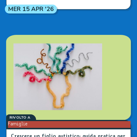
MER 15 APR '26
RIVOLTO A
Famiglie
Crescere un figlio autistico: guida pratica per