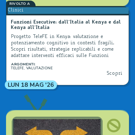
RIVOLTO A
Clinici
Funzioni Esecutive: dall’Italia al Kenya e dal
Kenya all’Italia
Progetto TeleFE in Kenya: valutazione e
potenziamento cognitivo in contesti fragili.
Scopri risultati, strategie replicabili e come
adattare interventi efficaci sulle Funzioni
Esecutive anche in Italia, scuola e clinica.
ARGOMENTI:
TELEFE
,
VALUTAZIONE
Scopri
LUN 18 MAG '26