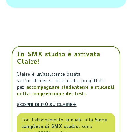
In SMX studio è arrivata
Claire!
Claire è un’assistente basata
sull’intelligenza artificiale, progettata
per
accompagnare studentesse e studenti
nella comprensione dei testi
.
SCOPRI DI PIÙ SU CLAIRE
Con l’abbonamento annuale alla
Suite
completa di SMX studio
, sono