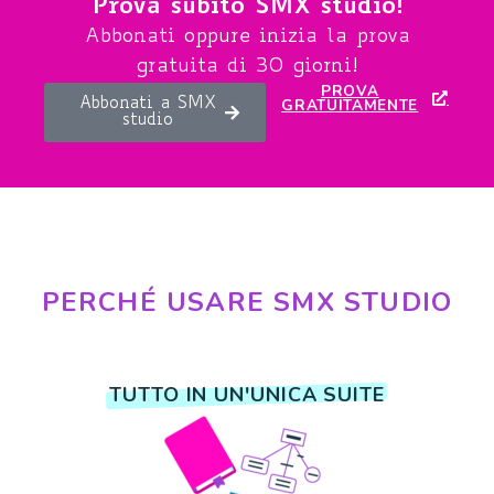
Prova subito SMX studio!
Abbonati oppure inizia la prova
gratuita di 30 giorni!
PROVA
GRATUITAMENTE
Abbonati a SMX
studio
PERCHÉ USARE SMX STUDIO
TUTTO IN UN'UNICA SUITE