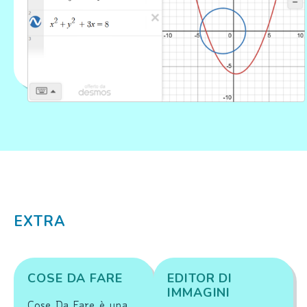
EXTRA
COSE DA FARE
EDITOR DI
IMMAGINI
Cose Da Fare è una