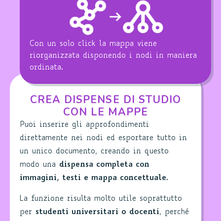
Con un solo click la mappa viene
riorganizzata disponendo i nodi in maniera
ordinata.
CREA DISPENSE DI STUDIO
CON LE MAPPE
Puoi inserire gli approfondimenti
direttamente nei nodi ed esportare tutto in
un unico documento, creando in questo
modo una
dispensa completa con
immagini, testi e mappa concettuale
.
La funzione risulta molto utile soprattutto
per
studenti universitari o docenti
, perché