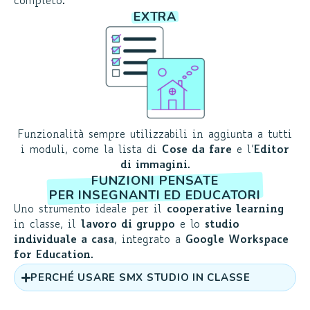
completo.
EXTRA
Funzionalità sempre utilizzabili in aggiunta a tutti
i moduli, come la lista di
Cose da fare
e l’
Editor
di immagini
.
FUNZIONI PENSATE
PER INSEGNANTI ED EDUCATORI
Uno strumento ideale per il
cooperative learning
in classe, il
lavoro di gruppo
e lo
studio
individuale a casa
, integrato a
Google Workspace
for Education
.
PERCHÉ USARE SMX STUDIO IN CLASSE