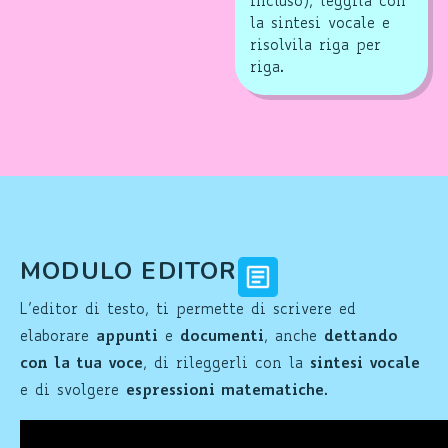
incluso), leggila con
la sintesi vocale e
risolvila riga per
riga.
MODULO EDITOR
L’editor di testo, ti permette di scrivere ed
elaborare
appunti
e
documenti
, anche
dettando
con la tua voce
, di rileggerli con la
sintesi vocale
e di svolgere
espressioni matematiche
.