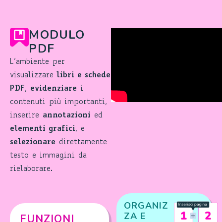
MODULO
PDF
L’ambiente per
visualizzare
libri e schede
PDF
,
evidenziare
i
contenuti più importanti,
inserire
annotazioni
ed
elementi grafici
, e
selezionare
direttamente
testo e immagini da
rielaborare.
ORGANIZ
ZA E
FUNZIONI