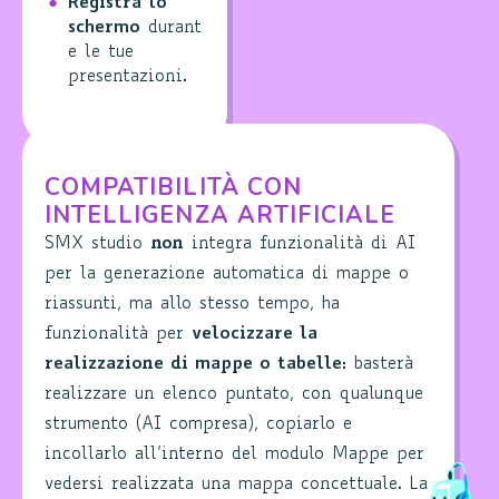
Registra lo
schermo
durant
e le tue
presentazioni.
COMPATIBILITÀ CON
INTELLIGENZA ARTIFICIALE
SMX studio
non
integra funzionalità di AI
per la generazione automatica di mappe o
riassunti, ma allo stesso tempo, ha
funzionalità per
velocizzare la
realizzazione di mappe o tabelle:
basterà
realizzare un elenco puntato, con qualunque
strumento (AI compresa), copiarlo e
incollarlo all’interno del modulo Mappe per
vedersi realizzata una mappa concettuale. La