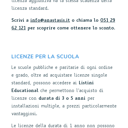
licenza aggiuntiva ha la stessa scadenza della
licenza standard.
Scrivi a
info@anastasis.it
o chiama lo
051 29
62 121
per scoprire come ottenere lo sconto.
LICENZE PER LA SCUOLA
Le scuole pubbliche e paritarie di ogni ordine
e grado, oltre ad acquistare licenze singole
standard, possono accedere ai
Listini
Educational
che permettono l’acquisto di
licenze con
durata di 3 o 5 anni
per
installazioni multiple, a prezzi particolarmente
vantaggiosi.
Le licenze della durata di 1 anno non possono