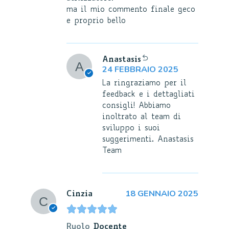
ma il mio commento finale geco
e proprio bello
Anastasis
24 FEBBRAIO 2025
La ringraziamo per il
feedback e i dettagliati
consigli! Abbiamo
inoltrato al team di
sviluppo i suoi
suggerimenti. Anastasis
Team
18 GENNAIO 2025
Cinzia
Ruolo
Docente