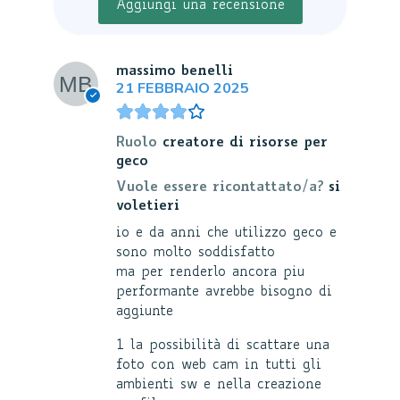
Aggiungi una recensione
massimo benelli
21 FEBBRAIO 2025
Ruolo
creatore di risorse per
geco
Vuole essere ricontattato/a?
si
voletieri
io e da anni che utilizzo geco e
sono molto soddisfatto
ma per renderlo ancora piu
performante avrebbe bisogno di
aggiunte
1 la possibilità di scattare una
foto con web cam in tutti gli
ambienti sw e nella creazione