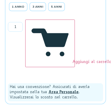
1 ANNO
3 ANNI
5 ANNI
Aggiungi al carrell
Hai una convenzione? Assicurati di averla
impostata nella tua
Area Personale
.
Visualizzerai lo sconto nel carrello.