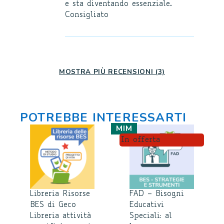
e sta diventando essenziale.
Consigliato
MOSTRA PIÙ RECENSIONI (3)
POTREBBE INTERESSARTI
MIM
In offerta
Libreria Risorse
FAD – Bisogni
BES di Geco
Educativi
Libreria attività
Speciali: al