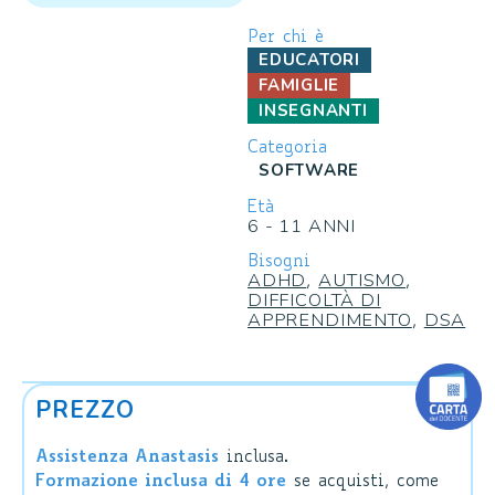
recensioni
Per chi è
EDUCATORI
FAMIGLIE
INSEGNANTI
Categoria
SOFTWARE
Età
6 - 11 ANNI
Bisogni
ADHD
AUTISMO
,
,
DIFFICOLTÀ DI
APPRENDIMENTO
DSA
,
PREZZO
Assistenza Anastasis
inclusa.
Formazione inclusa di 4 ore
se acquisti, come