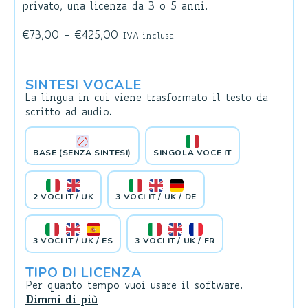
privato, una licenza da 3 o 5 anni.
€
73,00
-
€
425,00
IVA inclusa
SINTESI VOCALE
La lingua in cui viene trasformato il testo da
scritto ad audio.
BASE (SENZA SINTESI)
SINGOLA VOCE IT
2 VOCI IT / UK
3 VOCI IT / UK / DE
3 VOCI IT / UK / ES
3 VOCI IT / UK / FR
TIPO DI LICENZA
Per quanto tempo vuoi usare il software.
Dimmi di più