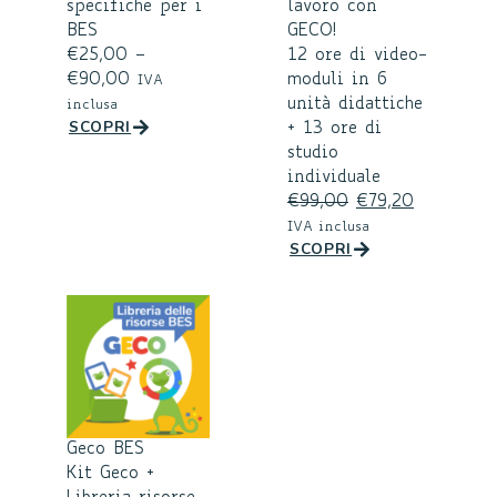
specifiche per i
lavoro con
BES
GECO!
€
25,00
–
12 ore di video-
€
90,00
moduli in 6
IVA
unità didattiche
inclusa
SCOPRI
+ 13 ore di
studio
individuale
€
99,00
€
79,20
IVA inclusa
SCOPRI
Geco BES
Kit Geco +