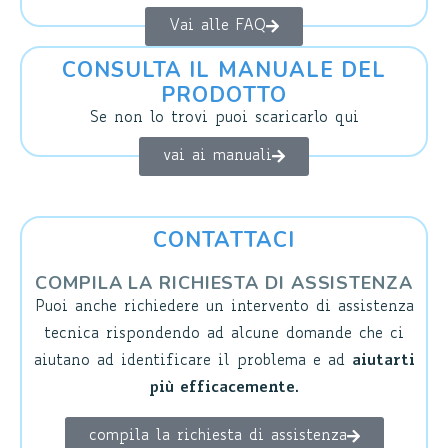
Vai alle FAQ
CONSULTA IL MANUALE DEL
PRODOTTO
Se non lo trovi puoi scaricarlo qui
vai ai manuali
CONTATTACI
COMPILA LA RICHIESTA DI ASSISTENZA
Puoi anche richiedere un intervento di assistenza
tecnica rispondendo ad alcune domande che ci
aiutano ad identificare il problema e ad
aiutarti
più efficacemente
.
compila la richiesta di assistenza