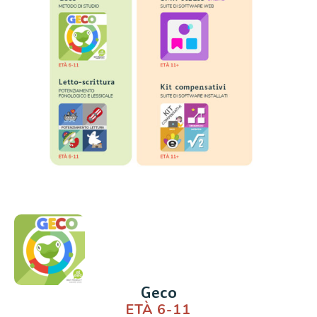
Geco
ETÀ 6-11