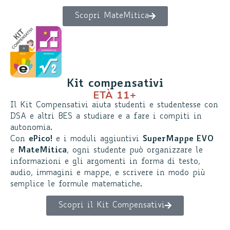
Scopri MateMitica
Kit compensativi
ETÀ 11+
Il Kit Compensativi aiuta studenti e studentesse con
DSA e altri BES a studiare e a fare i compiti in
autonomia.
Con
ePico!
e i moduli aggiuntivi
SuperMappe EVO
e
MateMitica
, ogni studente può organizzare le
informazioni e gli argomenti in forma di testo,
audio, immagini e mappe, e scrivere in modo più
semplice le formule matematiche.
Scopri il Kit Compensativi