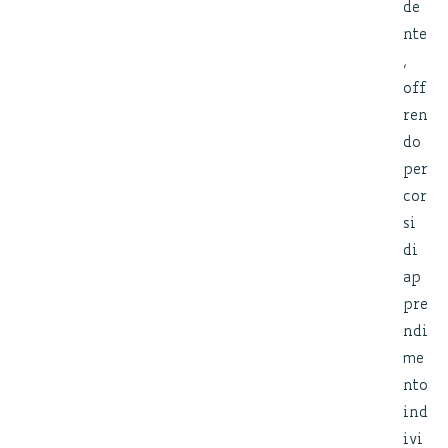
de
nte
,
off
ren
do
per
cor
si
di
ap
pre
ndi
me
nto
ind
ivi