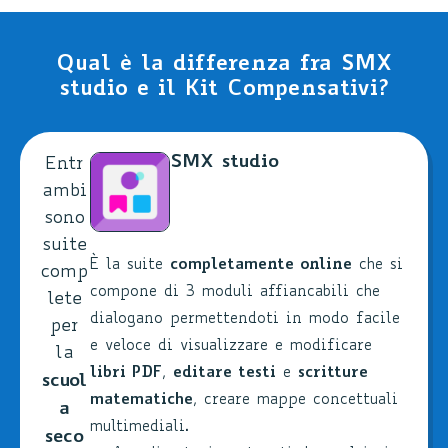
Qual è la differenza fra SMX
studio e il Kit Compensativi?
SMX studio
Entr
ambi
sono
suite
È la suite
completamente online
che si
comp
compone di 3 moduli affiancabili che
lete
dialogano permettendoti in modo facile
per
e veloce di visualizzare e modificare
la
libri PDF
,
editare testi
e
scritture
scuol
matematiche
, creare mappe concettuali
a
multimediali.
seco