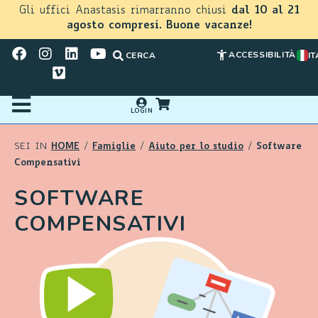
Gli uffici Anastasis rimarranno chiusi
dal 10 al 21
agosto compresi. Buone vacanze!
ACCESSIBILITÀ
CERCA
IT
LOGIN
HOME
Famiglie
Aiuto per lo studio
Software
SEI IN
/
/
/
Compensativi
SOFTWARE
COMPENSATIVI