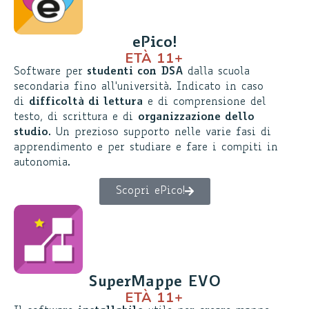
ePico!
ETÀ 11+
Software per
studenti con DSA
dalla scuola
secondaria fino all'università. Indicato in caso
di
difficoltà di lettura
e di comprensione del
testo, di scrittura e di
organizzazione dello
studio
. Un prezioso supporto nelle varie fasi di
apprendimento e per studiare e fare i compiti in
autonomia.
Scopri ePico!
SuperMappe EVO
ETÀ 11+​