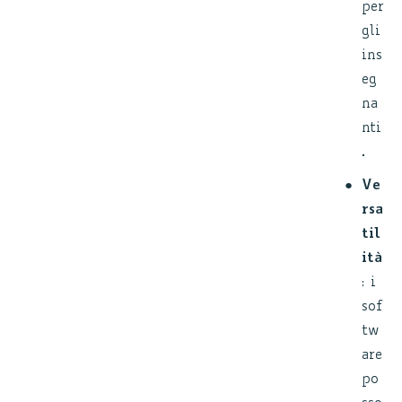
per
gli
ins
eg
na
nti
.
Ve
rsa
til
ità
: i
sof
tw
are
po