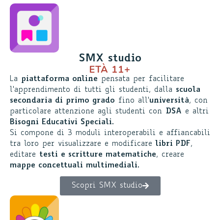
SMX studio
ETÀ 11+
La
piattaforma online
pensata per facilitare
l'apprendimento di tutti gli studenti, dalla
scuola
secondaria di primo grado
fino all'
università
, con
particolare attenzione agli studenti con
DSA
e altri
Bisogni Educativi Speciali
.
Si compone di 3 moduli interoperabili e affiancabili
tra loro per visualizzare e modificare
libri PDF
,
editare
testi e scritture matematiche
, creare
mappe concettuali multimediali
.
Scopri SMX studio