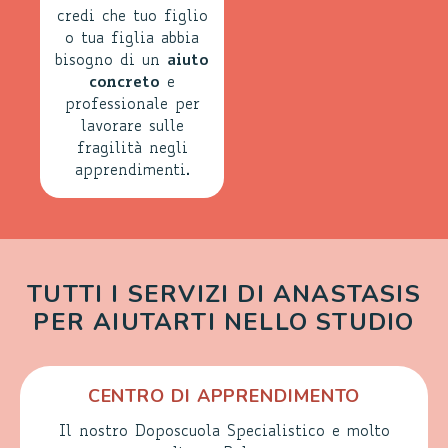
credi che tuo figlio
o tua figlia abbia
bisogno di un
aiuto
concreto
e
professionale per
lavorare sulle
fragilità negli
apprendimenti
.
TUTTI I SERVIZI DI ANASTASIS
PER AIUTARTI NELLO STUDIO
CENTRO DI APPRENDIMENTO
Il nostro Doposcuola Specialistico e molto