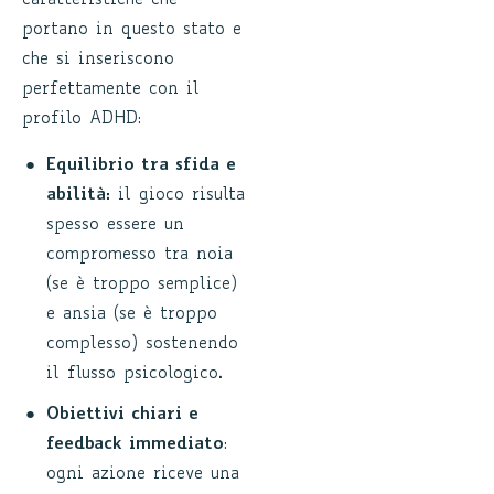
caratteristiche che
portano in questo stato e
che si inseriscono
perfettamente con il
profilo ADHD:
Equilibrio tra sfida e
abilità:
il gioco risulta
spesso essere un
compromesso tra noia
(se è troppo semplice)
e ansia (se è troppo
complesso) sostenendo
il flusso psicologico.
Obiettivi chiari e
feedback immediato
:
ogni azione riceve una