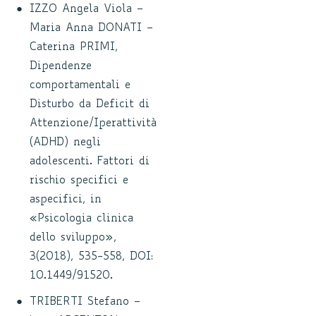
IZZO Angela Viola –
Maria Anna DONATI –
Caterina PRIMI,
Dipendenze
comportamentali e
Disturbo da Deficit di
Attenzione/Iperattività
(ADHD) negli
adolescenti. Fattori di
rischio specifici e
aspecifici, in
«Psicologia clinica
dello sviluppo»,
3(2018), 535-558, DOI:
10.1449/91520.
TRIBERTI Stefano –