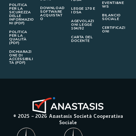
EVENTI&NE
POLITICA
WS
DOWNLOAD
PER LA
LEGGE 170 E
SOFTWARE
SICUREZZA
I DSA
ACQUISTAT
BILANCIO
DELLE
O
SOCIALE
INFORMAZIO
AGEVOLAZI
NI (PDF)
ONI LEGGE
CERTIFICAZI
104/92
ONI
POLITICA
PER LA
CARTA DEL
QUALITÀ
DOCENTE
(PDF)
DICHIARAZI
ONE DI
ACCESSIBILI
TÀ (PDF)
© 2025 –
2026
Anastasis Società Cooperativa
Sociale