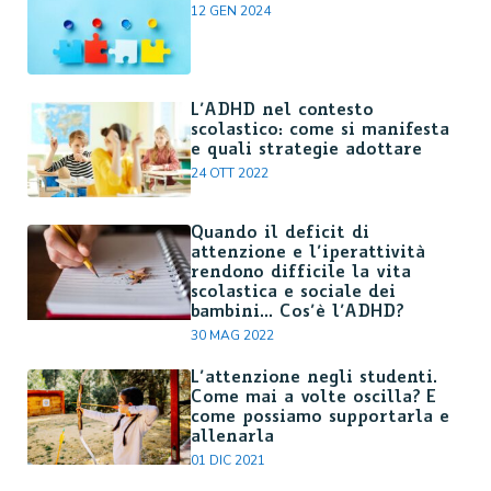
12 GEN 2024
L’ADHD nel contesto
scolastico: come si manifesta
e quali strategie adottare
24 OTT 2022
Quando il deficit di
attenzione e l’iperattività
rendono difficile la vita
scolastica e sociale dei
bambini… Cos’è l’ADHD?
30 MAG 2022
L’attenzione negli studenti.
Come mai a volte oscilla? E
come possiamo supportarla e
allenarla
01 DIC 2021