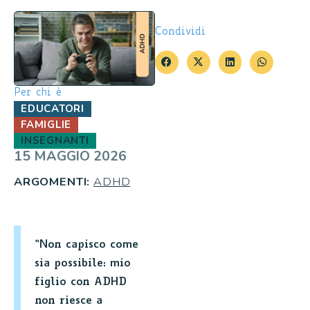
Condividi
Per chi è
EDUCATORI
FAMIGLIE
INSEGNANTI
15 MAGGIO 2026
ARGOMENTI:
ADHD
“Non capisco come
sia possibile: mio
figlio con ADHD
non riesce a