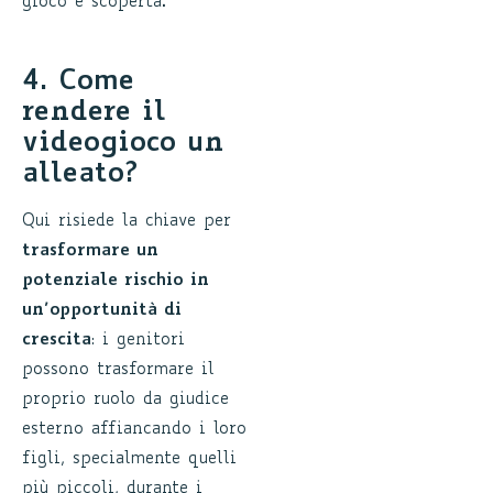
gioco e scoperta.
4. Come
rendere il
videogioco un
alleato?
Qui risiede la chiave per
trasformare un
potenziale rischio in
un’opportunità di
crescita
: i genitori
possono trasformare il
proprio ruolo da giudice
esterno affiancando i loro
figli, specialmente quelli
più piccoli, durante i