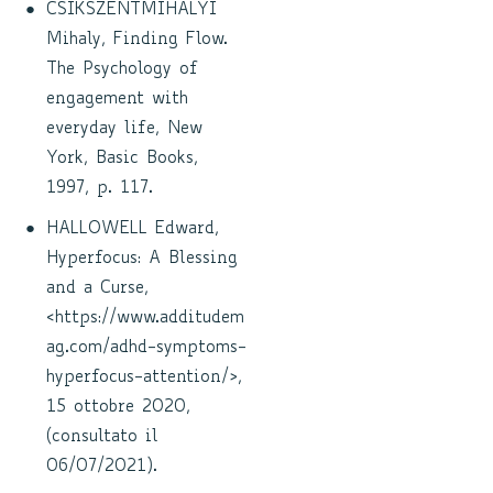
CSIKSZENTMIHALYI
Mihaly, Finding Flow.
The Psychology of
engagement with
everyday life, New
York, Basic Books,
1997, p. 117.
HALLOWELL Edward,
Hyperfocus: A Blessing
and a Curse,
<https://www.additudem
ag.com/adhd-symptoms-
hyperfocus-attention/>,
15 ottobre 2020,
(consultato il
06/07/2021).