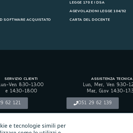
LEGGE 170 E I DSA
AGEVOLAZIONI LEGGE 104/92
 SOFTWARE ACQUISTATO
CARTA DEL DOCENTE
SERVIZIO CLIENTI
ASSISTENZA TECNICA
Lun-Ven 8:30-13:00
Lun, Mer, Ven 9:30-1
e 14:30-18:00
Mar, Giov 14:30-17:
29 62 121
051 29 62 139
NASTASIS.IT
kie e tecnologie simili per
izzare come lo utilizzi e