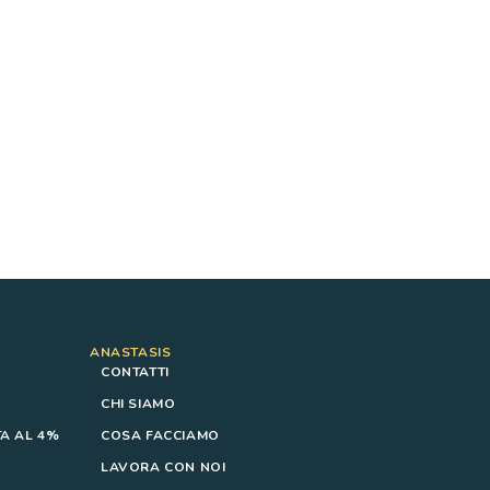
ANASTASIS
CONTATTI
CHI SIAMO
A AL 4%
COSA FACCIAMO
LAVORA CON NOI