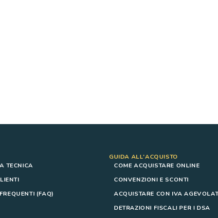
GUIDA ALL'ACQUISTO
A TECNICA
COME ACQUISTARE ONLINE
LIENTI
CONVENZIONI E SCONTI
REQUENTI (FAQ)
ACQUISTARE CON IVA AGEVOLAT
DETRAZIONI FISCALI PER I DSA