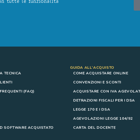
n tutte le funzionalità
GUIDA ALL'ACQUISTO
A TECNICA
COME ACQUISTARE ONLINE
LIENTI
CONVENZIONI E SCONTI
REQUENTI (FAQ)
ACQUISTARE CON IVA AGEVOLAT
DETRAZIONI FISCALI PER I DSA
LEGGE 170 E I DSA
AGEVOLAZIONI LEGGE 104/92
 SOFTWARE ACQUISTATO
CARTA DEL DOCENTE