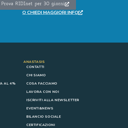
Prova RIDInet per 30 giorni
O CHIEDI MAGGIORI INFO
ANASTASIS
CONTATTI
CHI SIAMO
A AL 4%
COSA FACCIAMO
LAVORA CON NOI
ISCRIVITI ALLA NEWSLETTER
EVENTI&NEWS
BILANCIO SOCIALE
CERTIFICAZIONI