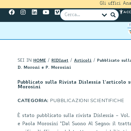
Gli uffici An
ACC
SEI IN
HOME
/
RIDInet
/
Articoli
/
Pubblicato sull
D. Moroni e P. Morosini
Pubblicato sulla Rivista Dislessia l’articolo 
Morosini
CATEGORIA:
PUBBLICAZIONI SCIENTIFICHE
È stato pubblicato sulla rivista Dislessia – Vo
e Paola Morosini “Dal Suono Al Segno: il trattam