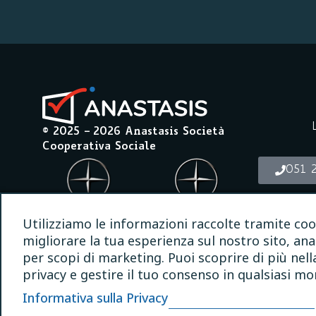
© 2025 –
2026
Anastasis Società
Cooperativa Sociale
051 
INFO@A
Utilizziamo le informazioni raccolte tramite coo
migliorare la tua esperienza sul nostro sito, anal
per scopi di marketing. Puoi scoprire di più nella
privacy e gestire il tuo consenso in qualsiasi m
Il sito Anastasis utilizza la f
Informativa sulla Privacy