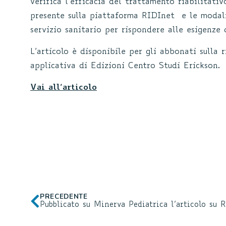
verifica l’efficacia del trattamento riabilitati
presente sulla piattaforma RIDInet e le modali
servizio sanitario per rispondere alle esigenze d
L’articolo è disponibile per gli abbonati sulla ri
applicativa di Edizioni Centro Studi Erickson.
Vai all’articolo
PRECEDENTE