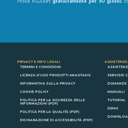
Prova RIDInet
gratuitamente per 30 giorni
co
PRIVACY E INFO LEGALI
ASSISTENZA
TERMINI E CONDIZIONI
ASSISTENZ
LICENZA D’USO PRODOTTI ANASTASIS
SERVIZIO C
INFORMATIVA SULLA PRIVACY
DOMANDE F
COOKIE POLICY
MANUALI
POLITICA PER LA SICUREZZA DELLE
TUTORIAL
INFORMAZIONI (PDF)
DEMO
POLITICA PER LA QUALITÀ (PDF)
DOWNLOAD
DICHIARAZIONE DI ACCESSIBILITÀ (PDF)