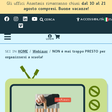
Gli uffici Anastasis rimarranno chiusi
dal 10 al 21
agosto compresi. Buone vacanze!
ACCESSIBILITÀ
CERCA
IT
LOGIN
HOME
Webinar
NON è mai troppo PRESTO per
SEI IN
/
/
organizzarsi a scuola!