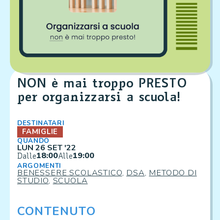
NON è mai troppo PRESTO
per organizzarsi a scuola!
DESTINATARI
FAMIGLIE
QUANDO
LUN 26 SET '22
18:00
19:00
Dalle
Alle
ARGOMENTI
BENESSERE SCOLASTICO
,
DSA
,
METODO DI
STUDIO
,
SCUOLA
CONTENUTO