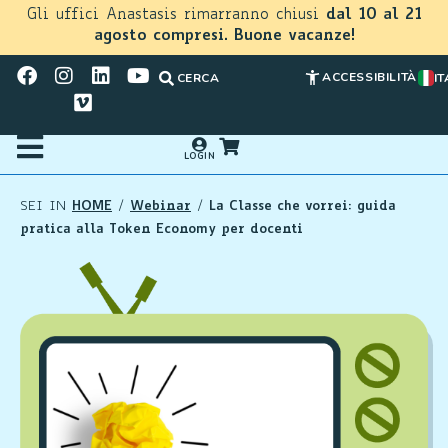
Gli uffici Anastasis rimarranno chiusi
dal 10 al 21
agosto compresi. Buone vacanze!
ACCESSIBILITÀ
CERCA
IT
LOGIN
HOME
Webinar
La Classe che vorrei: guida
SEI IN
/
/
pratica alla Token Economy per docenti