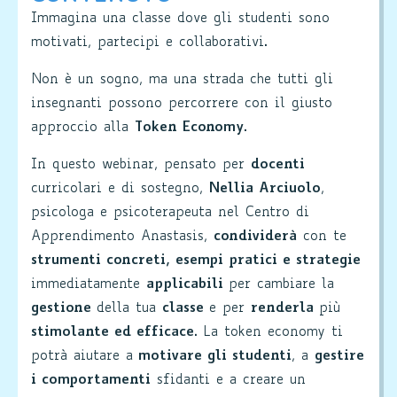
Immagina una classe dove gli studenti sono
motivati, partecipi e collaborativi.
Non è un sogno, ma una strada che tutti gli
insegnanti possono percorrere con il giusto
approccio alla
Token Economy
.
In questo webinar, pensato per
docenti
curricolari e di sostegno,
Nellia Arciuolo
,
psicologa e psicoterapeuta nel Centro di
Apprendimento Anastasis,
condividerà
con te
strumenti concreti, esempi pratici e strategie
immediatamente
applicabili
per cambiare la
gestione
della tua
classe
e per
renderla
più
stimolante ed efficace
. La token economy ti
potrà aiutare a
motivare gli studenti
, a
gestire
i comportamenti
sfidanti e a creare un