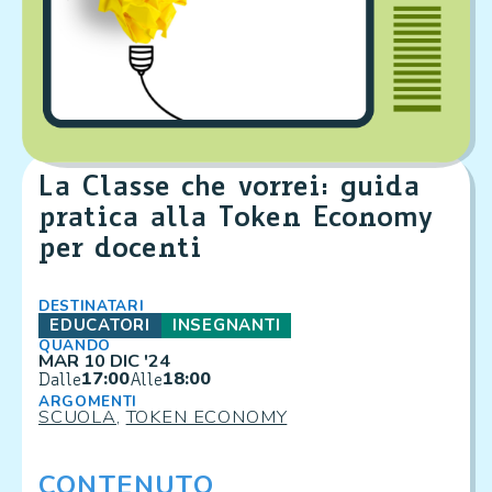
La Classe che vorrei: guida
pratica alla Token Economy
per docenti
DESTINATARI
EDUCATORI
INSEGNANTI
QUANDO
MAR 10 DIC '24
17:00
18:00
Dalle
Alle
ARGOMENTI
SCUOLA
,
TOKEN ECONOMY
CONTENUTO