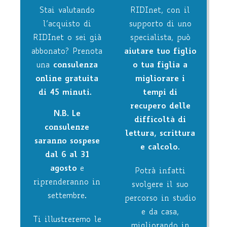
Stai valutando
RIDInet, con il
l’acquisto di
supporto di uno
RIDInet o sei già
specialista, può
abbonato? Prenota
aiutare tuo figlio
una
consulenza
o tua figlia a
online gratuita
migliorare i
di 45 minuti
.
tempi di
recupero delle
N.B. Le
difficoltà di
consulenze
lettura, scrittura
saranno sospese
e calcolo
.
dal 6 al 31
agosto
e
Potrà infatti
riprenderanno in
svolgere il suo
settembre.
percorso in studio
e da casa,
Ti illustreremo le
migliorando in