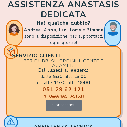
ASSISTENZA ANASTASIS
DEDICATA
Hai qualche dubbio?
Andrea
,
Anna
,
Leo
,
Loris
e
Simone
sono a disposizione per supportarti
ogni giorno!
SERVIZIO CLIENTI
PER DUBBI SU ORDINI, LICENZE E
PAGAMENTI
Dal
Lunedì
al
Venerdì
dalle
8:30
alle
13:00
e dalle
14:30
alle
18:00
051 29 62 121
INFO@ANASTASIS.IT
Contattaci
ASSISTENZA TECNICA