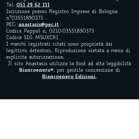
Tel:
051 29 62 111
Iscrizione presso Registro Imprese di Bologna
n°03551890373
PEC:
anastasis@pec.it
Codice Peppol n. 0210:03551890373
Codice SDI: M5UXCR1
I marchi registrati citati sono proprietà dei
legittimi detentori. Riproduzione vietata a meno di
esplicita autorizzazione.
Il sito Anastasis utilizza la font ad alta leggibilità
Biancoenero
®
, per gentile concessione di
Biancoenero Edizioni
.