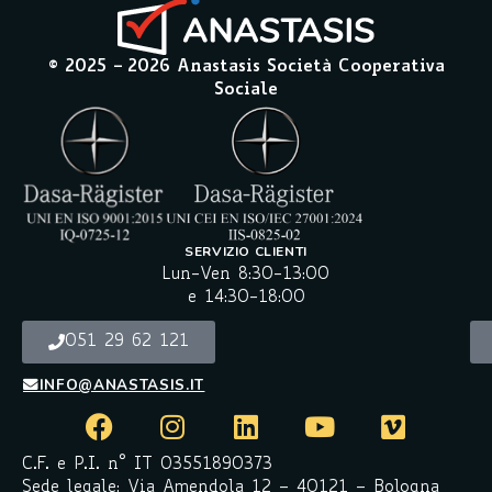
© 2025 –
2026
Anastasis Società Cooperativa
Sociale
SERVIZIO CLIENTI
Lun-Ven 8:30-13:00
e 14:30-18:00
051 29 62 121
INFO@ANASTASIS.IT
C.F. e P.I. n° IT 03551890373
Sede legale: Via Amendola 12 – 40121 – Bologna