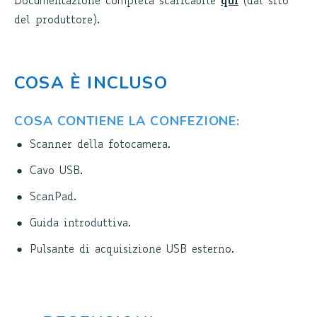
Documentazione completa scaricabile
qui
(dal sito
del produttore).
COSA È INCLUSO
COSA CONTIENE LA CONFEZIONE:
Scanner della fotocamera.
Cavo USB.
ScanPad.
Guida introduttiva.
Pulsante di acquisizione USB esterno.