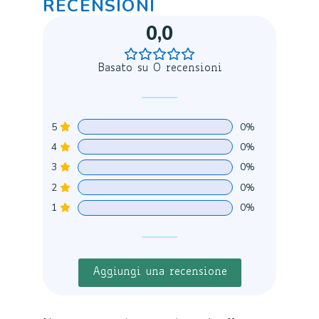
RECENSIONI
0,0
Basato su 0 recensioni
5
0%
4
0%
3
0%
2
0%
1
0%
Aggiungi una recensione