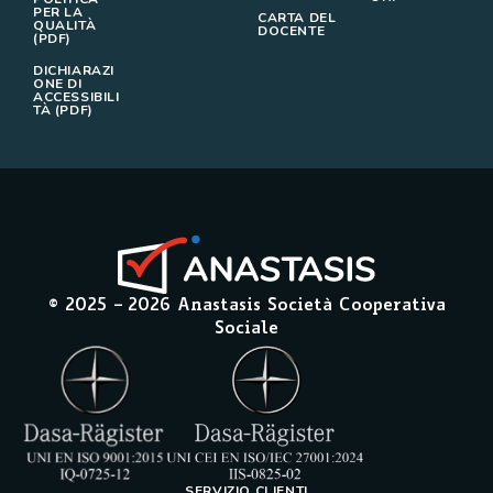
PER LA
CARTA DEL
QUALITÀ
DOCENTE
(PDF)
DICHIARAZI
ONE DI
ACCESSIBILI
TÀ (PDF)
© 2025 –
2026
Anastasis Società Cooperativa
Sociale
SERVIZIO CLIENTI