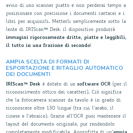
avvio di uno scanner piatto e non perderai tempo a
posizionare con precisione i documenti cartacei e i
libri per acquisirli. Metterli semplicemente sotto la
lente di IRIScan™ Desk: il dispositivo produrrà
immagini rigorosamente dritte, piatte e leggibili,
il tutto in una frazione di secondo
!
AMPIA SCELTA DI FORMATI DI
ESPORTAZIONE E RITAGLIO AUTOMATICO
DEI DOCUMENTI
IRIScan™ Desk
è dotato di un
software OCR
(per il
riconoscimento ottico dei caratteri). Ciò significa
che la fotocamera scanner da tavolo è in grado di
riconoscere oltre 130 lingue (tra cui l’arabo, il
cinese e l’ebraico). Grazie all’OCR puoi mantenere il
layout del documento originale, pur rendendolo
completamente modificabile. Approfitta di un’
ampia