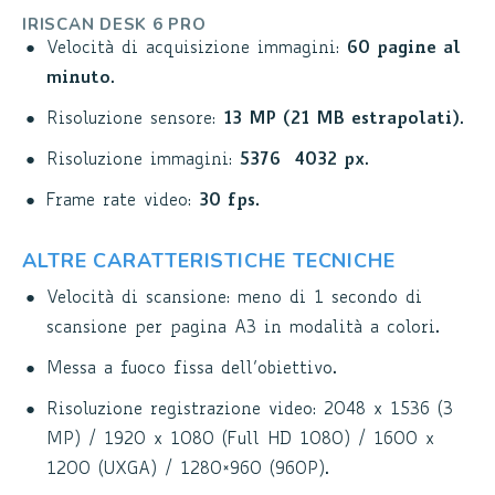
IRISCAN DESK 6 PRO
Velocità di acquisizione immagini:
60 pagine al
minuto
.
Risoluzione sensore:
13 MP (21 MB estrapolati)
.
Risoluzione immagini:
5376×4032 px
.
Frame rate video:
30 fps.
ALTRE CARATTERISTICHE TECNICHE
Velocità di scansione: meno di 1 secondo di
scansione per pagina A3 in modalità a colori.
Messa a fuoco fissa dell’obiettivo.
Risoluzione registrazione video: 2048 x 1536 (3
MP) / 1920 x 1080 (Full HD 1080) / 1600 x
1200 (UXGA) / 1280×960 (960P).