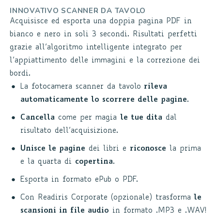
INNOVATIVO SCANNER DA TAVOLO
Acquisisce ed esporta una doppia pagina PDF in
bianco e nero in soli 3 secondi. Risultati perfetti
grazie all’algoritmo intelligente integrato per
l’appiattimento delle immagini e la correzione dei
bordi.
La fotocamera scanner da tavolo
rileva
automaticamente lo scorrere delle pagine
.
Cancella
come per magia
le tue dita
dal
risultato dell’acquisizione.
Unisce le pagine
dei libri e
riconosce
la prima
e la quarta di
copertina
.
Esporta in formato ePub o PDF.
Con Readiris Corporate (opzionale) trasforma
le
scansioni in file audio
in formato .MP3 e .WAV!