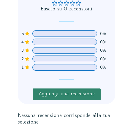
Basato su 0 recensioni
5
0%
4
0%
3
0%
2
0%
1
0%
Aggiungi una recensione
Nessuna recensione corrisponde alla tua
selezione