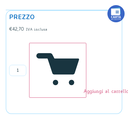
PREZZO
€
42,70
IVA inclusa
Aggiungi al carrell