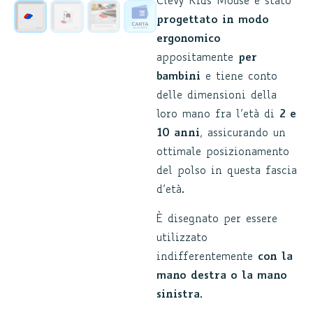
Clevy Kids Mouse è stato
progettato in modo
ergonomico
appositamente
per
bambini
e tiene conto
delle dimensioni della
loro mano fra l’età di
2 e
10 anni
, assicurando un
ottimale posizionamento
del polso in questa fascia
d’età.
È disegnato per essere
utilizzato
indifferentemente
con la
mano destra o la mano
sinistra
.