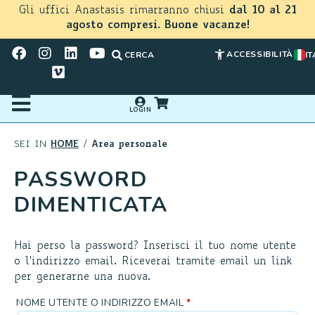
Gli uffici Anastasis rimarranno chiusi
dal 10 al 21
agosto compresi. Buone vacanze!
ACCESSIBILITÀ
CERCA
IT
LOGIN
HOME
Area personale
SEI IN
/
PASSWORD
DIMENTICATA
Hai perso la password? Inserisci il tuo nome utente
o l'indirizzo email. Riceverai tramite email un link
per generarne una nuova.
NOME UTENTE O INDIRIZZO EMAIL
*