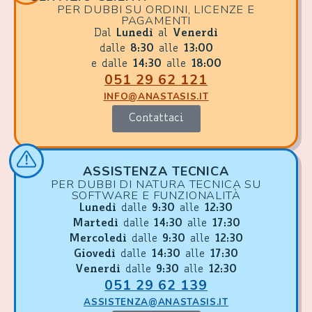
PER DUBBI SU ORDINI, LICENZE E
PAGAMENTI
Dal
Lunedì
al
Venerdì
dalle
8:30
alle
13:00
e dalle
14:30
alle
18:00
051 29 62 121
INFO@ANASTASIS.IT
Contattaci
ASSISTENZA TECNICA
PER DUBBI DI NATURA TECNICA SU
SOFTWARE E FUNZIONALITÀ
Lunedì
dalle
9:30
alle
12:30
Martedì
dalle
14:30
alle
17:30
Mercoledì
dalle
9:30
alle
12:30
Giovedì
dalle
14:30
alle
17:30
Venerdì
dalle
9:30
alle
12:30
051 29 62 139
ASSISTENZA@ANASTASIS.IT