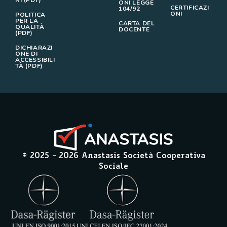
NI (PDF)
ONI LEGGE
CERTIFICAZI
104/92
ONI
POLITICA
PER LA
CARTA DEL
QUALITÀ
DOCENTE
(PDF)
DICHIARAZI
ONE DI
ACCESSIBILI
TÀ (PDF)
© 2025 –
2026
Anastasis Società Cooperativa
Sociale