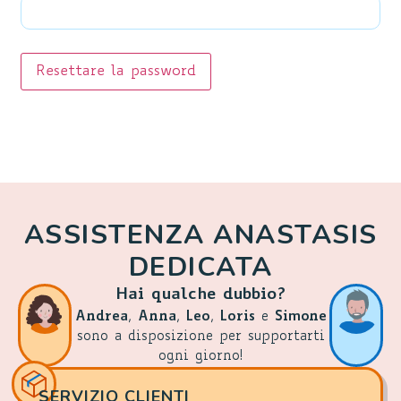
Resettare la password
ASSISTENZA ANASTASIS
DEDICATA
Hai qualche dubbio?
Andrea
,
Anna
,
Leo
,
Loris
e
Simone
sono a disposizione per supportarti
ogni giorno!
SERVIZIO CLIENTI