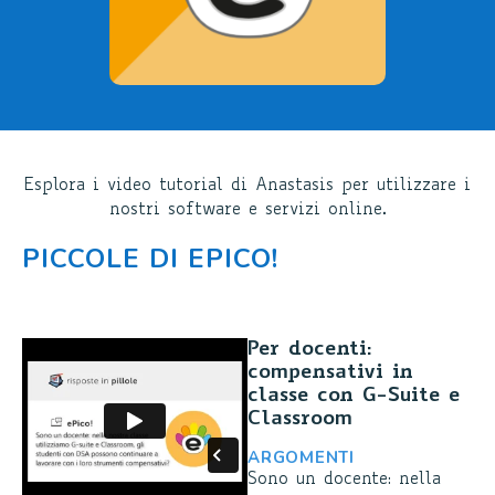
Esplora i video tutorial di Anastasis per utilizzare i
nostri software e servizi online.
PICCOLE DI EPICO!
Per docenti:
compensativi in
classe con G-Suite e
Classroom
ARGOMENTI
Sono un docente: nella