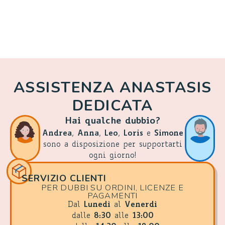
ASSISTENZA ANASTASIS
DEDICATA
Hai qualche dubbio?
Andrea
,
Anna
,
Leo
,
Loris
e
Simone
sono a disposizione per supportarti
ogni giorno!
SERVIZIO CLIENTI
PER DUBBI SU ORDINI, LICENZE E
PAGAMENTI
Dal
Lunedì
al
Venerdì
dalle
8:30
alle
13:00