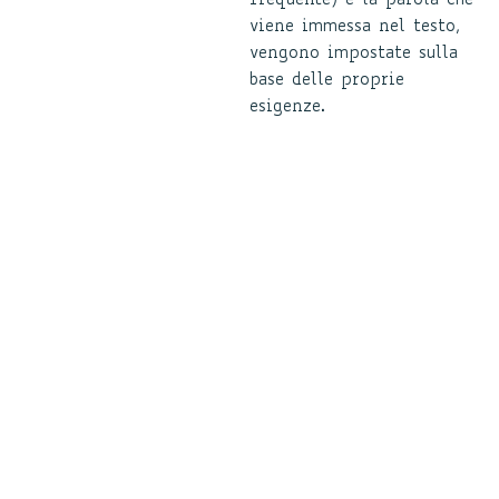
frequente) e la parola che
viene immessa nel testo,
vengono impostate sulla
base delle proprie
esigenze.