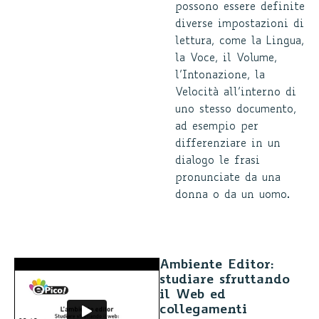
possono essere definite
diverse impostazioni di
lettura, come la Lingua,
la Voce, il Volume,
l’Intonazione, la
Velocità all’interno di
uno stesso documento,
ad esempio per
differenziare in un
dialogo le frasi
pronunciate da una
donna o da un uomo.
Ambiente Editor:
studiare sfruttando
il Web ed
collegamenti