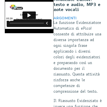
testo e audio, MP3 e
note vocali
ARGOMENTI
La funzione Evidenziatore
Automatico di ePico!
consente di attribuire una
diversa importanza ad
ogni singola frase
applicando i diversi
colori degli evidenziatori
e preparando così un
documento per il
riassunto. Questa attività
rinforza anche le
competenze di
comprensione del testo.
Il Riassunto Evidenziato è
invece una funzione che,