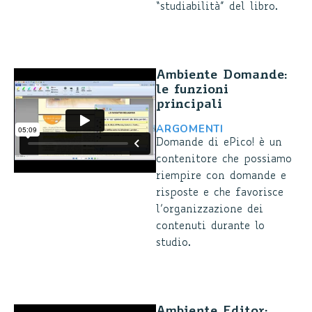
“studiabilità” del libro.
Ambiente Domande:
le funzioni
principali
ARGOMENTI
Domande di ePico! è un
contenitore che possiamo
riempire con domande e
risposte e che favorisce
l’organizzazione dei
contenuti durante lo
studio.
Ambiente Editor: