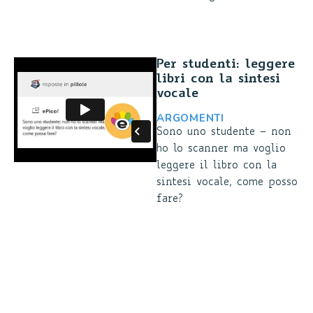
Per studenti: leggere
libri con la sintesi
vocale
ARGOMENTI
Sono uno studente – non
ho lo scanner ma voglio
leggere il libro con la
sintesi vocale, come posso
fare?