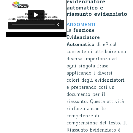
evidenziatore
automatico e
riassunto evidenziato
ARGOMENTI
La
funzione
Evidenziatore
Automatico
di ePico!
consente di attribuire una
diversa importanza ad
ogni singola frase
applicando i diversi
colori degli evidenziatori
e preparando così un
documento per il
riassunto. Questa attività
rinforza anche le
competenze di
comprensione del testo. Il
Riassunto Evidenziato è