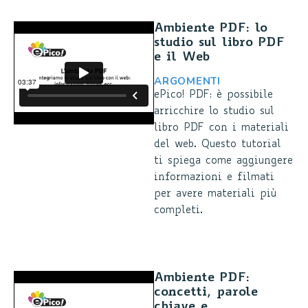
Ambiente PDF: lo
studio sul libro PDF
e il Web
ARGOMENTI
ePico! PDF: è possibile
arricchire lo studio sul
libro PDF con i materiali
del web. Questo tutorial
ti spiega come aggiungere
informazioni e filmati
per avere materiali più
completi.
Ambiente PDF:
concetti, parole
chiave e