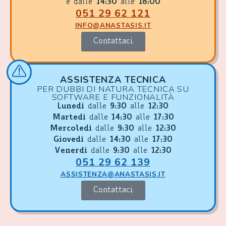
e dalle
14:30
alle
18:00
051 29 62 121
INFO@ANASTASIS.IT
Contattaci
ASSISTENZA TECNICA
PER DUBBI DI NATURA TECNICA SU
SOFTWARE E FUNZIONALITÀ
Lunedì
dalle
9:30
alle
12:30
Martedì
dalle
14:30
alle
17:30
Mercoledì
dalle
9:30
alle
12:30
Giovedì
dalle
14:30
alle
17:30
Venerdì
dalle
9:30
alle
12:30
051 29 62 139
ASSISTENZA@ANASTASIS.IT
Contattaci